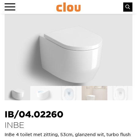
IB/04.02260
INBE
InBe 4 toilet met zitting, 53cm, glanzend wit, turbo flush