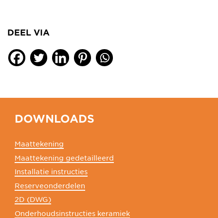
DEEL VIA
DOWNLOADS
Maattekening
Maattekening gedetailleerd
Installatie instructies
Reserveonderdelen
2D (DWG)
Onderhoudsinstructies keramiek