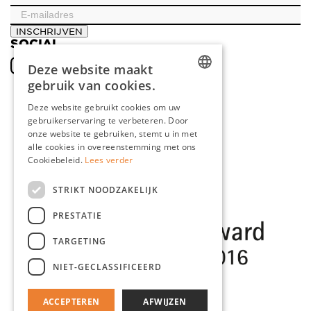
INSCHRIJVEN
SOCIAL
Deze website maakt
gebruik van cookies.
DUTCH
Deze website gebruikt cookies om uw
gebruikerservaring te verbeteren. Door
ENGLISH
onze website te gebruiken, stemt u in met
FRENCH
alle cookies in overeenstemming met ons
Cookiebeleid.
Lees verder
GERMAN
STRIKT NOODZAKELIJK
PRESTATIE
TARGETING
NIET-GECLASSIFICEERD
ACCEPTEREN
AFWIJZEN