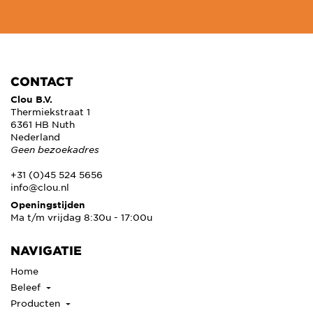
CONTACT
Clou B.V.
Thermiekstraat 1
6361 HB Nuth
Nederland
Geen bezoekadres
+31 (0)45 524 5656
info@clou.nl
Openingstijden
Ma t/m vrijdag 8:30u - 17:00u
NAVIGATIE
Home
Beleef
Producten