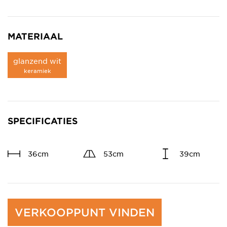
MATERIAAL
glanzend wit
keramiek
SPECIFICATIES
36cm
53cm
39cm
VERKOOPPUNT VINDEN