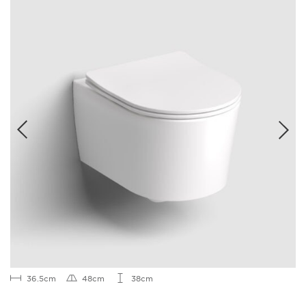
36.5cm
48cm
38cm