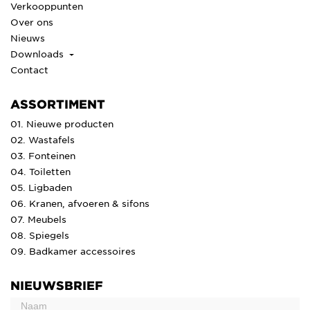
Verkooppunten
Over ons
Nieuws
Downloads
Contact
ASSORTIMENT
01. Nieuwe producten
02. Wastafels
03. Fonteinen
04. Toiletten
05. Ligbaden
06. Kranen, afvoeren & sifons
07. Meubels
08. Spiegels
09. Badkamer accessoires
NIEUWSBRIEF