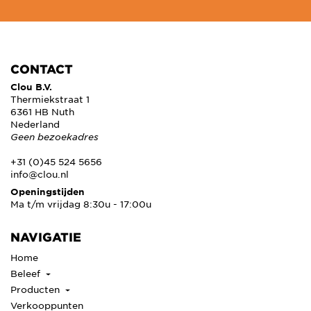
CONTACT
Clou B.V.
Thermiekstraat 1
6361 HB Nuth
Nederland
Geen bezoekadres
+31 (0)45 524 5656
info@clou.nl
Openingstijden
Ma t/m vrijdag 8:30u - 17:00u
NAVIGATIE
Home
Beleef
Producten
Verkooppunten