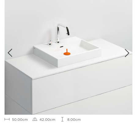
50.00cm
42.00cm
8.00cm