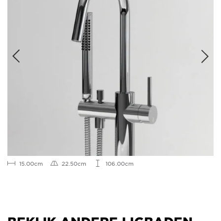
15.00cm
22.50cm
106.00cm