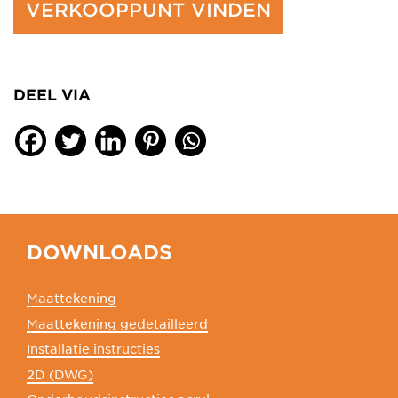
VERKOOPPUNT VINDEN
DEEL VIA
DOWNLOADS
Maattekening
Maattekening gedetailleerd
Installatie instructies
2D (DWG)