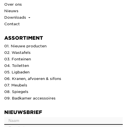
Over ons
Nieuws
Downloads
Contact
ASSORTIMENT
01. Nieuwe producten
02. Wastafels
03. Fonteinen
04. Toiletten
05. Ligbaden
06. Kranen, afvoeren & sifons
07. Meubels
08. Spiegels
09. Badkamer accessoires
NIEUWSBRIEF