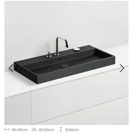
90.00cm
42.00cm
8.00cm