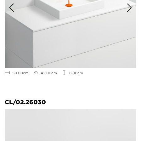
50.00cm
42.00cm
8.00cm
CL/02.26030