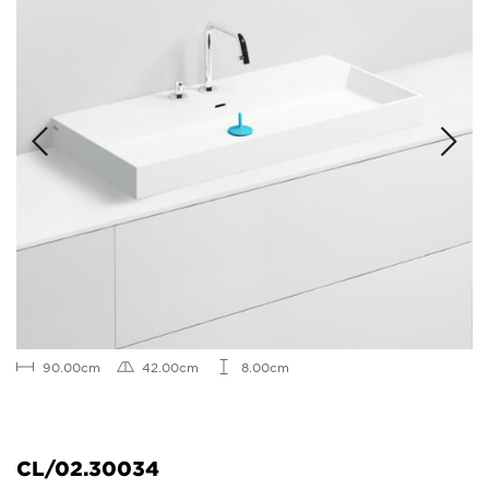
90.00cm
42.00cm
8.00cm
CL/02.30034