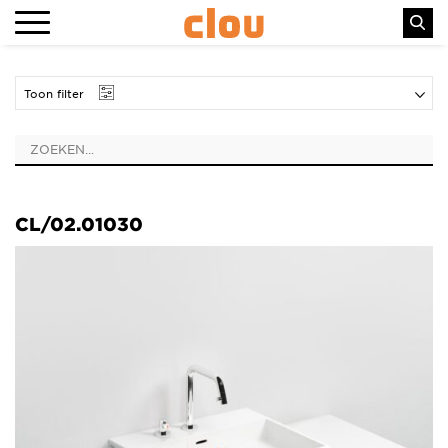
Toon filter
CL/02.01030