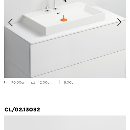
70.00cm
42.00cm
8.00cm
CL/02.13032