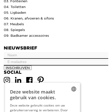
03. Fonteinen
04. Toiletten
05. Ligbaden
06. Kranen, afvoeren & sifons
07. Meubels
08. Spiegels
09. Badkamer accessoires
NIEUWSBRIEF
INSCHRIJVEN
SOCIAL
Deze website maakt
gebruik van cookies.
DUTCH
Deze website gebruikt cookies om uw
gebruikerservaring te verbeteren. Door
ENGLISH