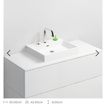
50.00cm
42.00cm
8.00cm