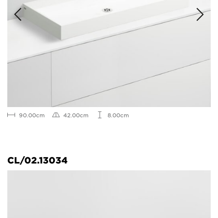
90.00cm
42.00cm
8.00cm
CL/02.13034