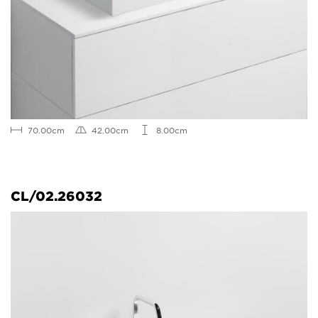
70.00cm
42.00cm
8.00cm
CL/02.26032