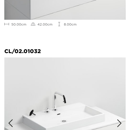
50.00cm
42.00cm
8.00cm
CL/02.01032