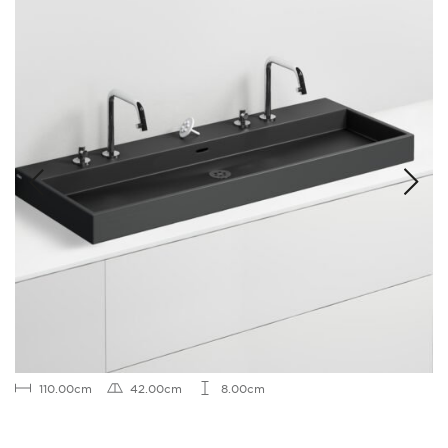
110.00cm
42.00cm
8.00cm