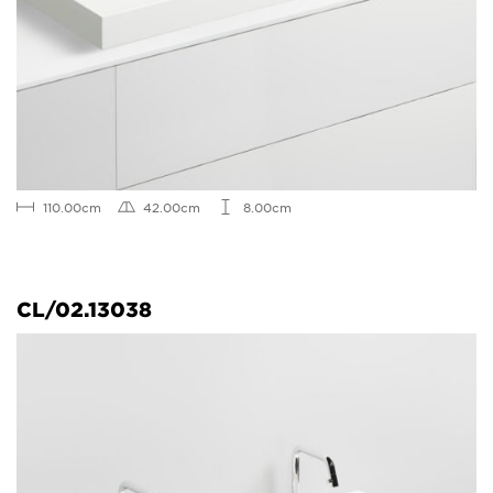
110.00cm
42.00cm
8.00cm
CL/02.13038