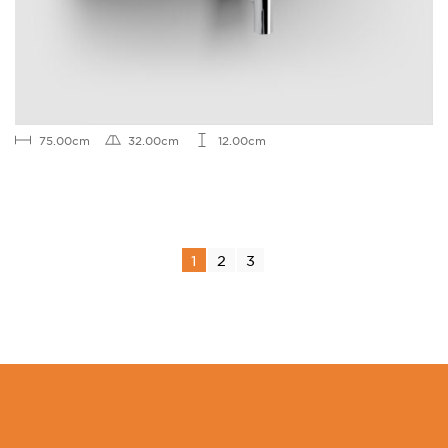
75.00cm
32.00cm
12.00cm
1
2
3