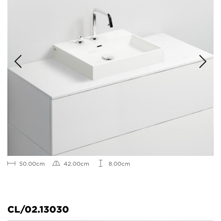
50.00cm
42.00cm
8.00cm
CL/02.13030