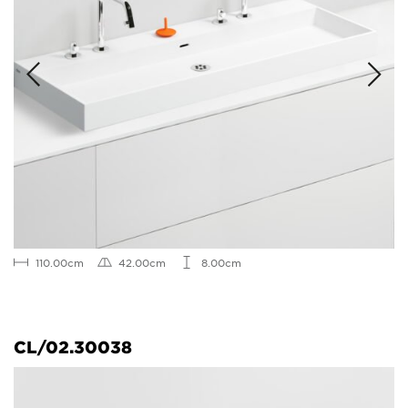
110.00cm
42.00cm
8.00cm
CL/02.30038