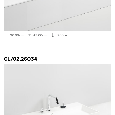
90.00cm
42.00cm
8.00cm
CL/02.26034