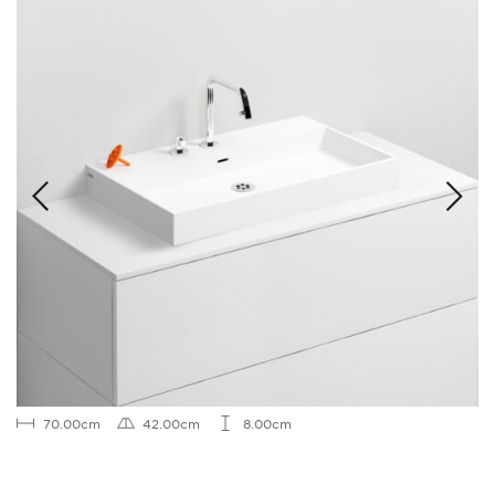
70.00cm
42.00cm
8.00cm