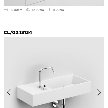
110.00cm
42.00cm
8.00cm
CL/02.13134