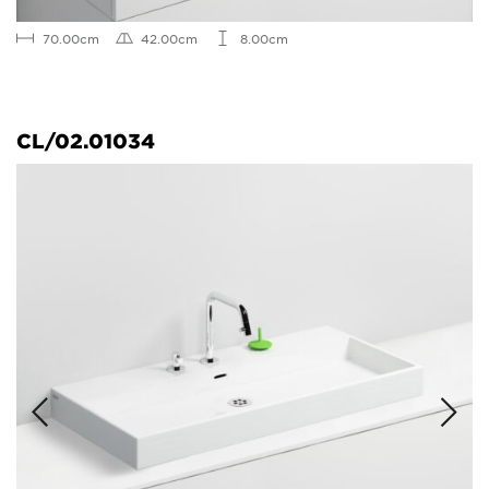
70.00cm
42.00cm
8.00cm
CL/02.01034