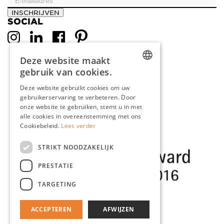
INSCHRIJVEN
SOCIAL
Deze website maakt
gebruik van cookies.
DUTCH
Deze website gebruikt cookies om uw
gebruikerservaring te verbeteren. Door
ENGLISH
onze website te gebruiken, stemt u in met
FRENCH
alle cookies in overeenstemming met ons
Cookiebeleid.
Lees verder
GERMAN
STRIKT NOODZAKELIJK
PRESTATIE
TARGETING
ACCEPTEREN
AFWIJZEN