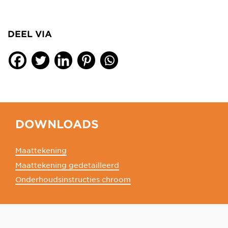
DEEL VIA
DOWNLOADS
Maattekening
Maattekening gedetailleerd
Onderhoudsinstructies chroom