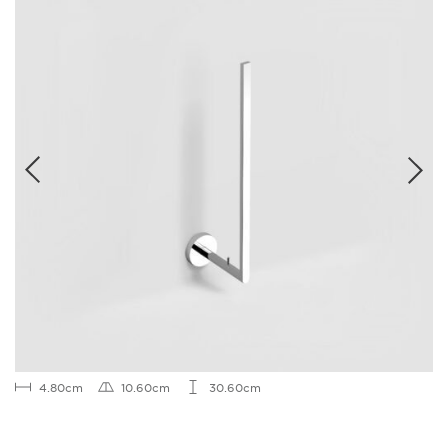
4.80cm
10.60cm
30.60cm