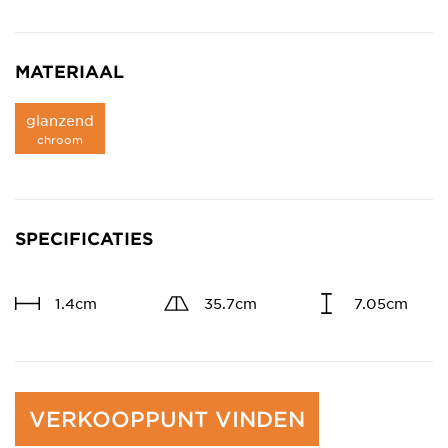
MATERIAAL
glanzend
chroom
SPECIFICATIES
1.4cm
35.7cm
7.05cm
VERKOOPPUNT VINDEN