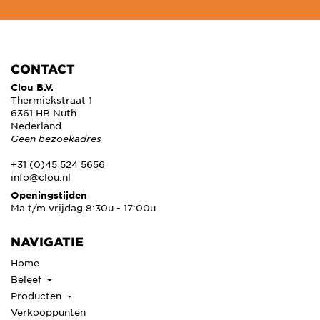
CONTACT
Clou B.V.
Thermiekstraat 1
6361 HB Nuth
Nederland
Geen bezoekadres
+31 (0)45 524 5656
info@clou.nl
Openingstijden
Ma t/m vrijdag 8:30u - 17:00u
NAVIGATIE
Home
Beleef
Producten
Verkooppunten