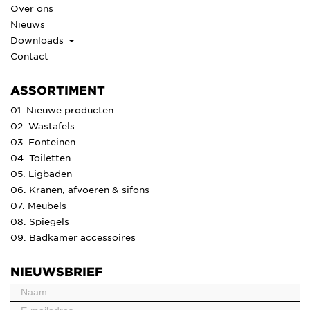
Over ons
Nieuws
Downloads
Contact
ASSORTIMENT
01. Nieuwe producten
02. Wastafels
03. Fonteinen
04. Toiletten
05. Ligbaden
06. Kranen, afvoeren & sifons
07. Meubels
08. Spiegels
09. Badkamer accessoires
NIEUWSBRIEF