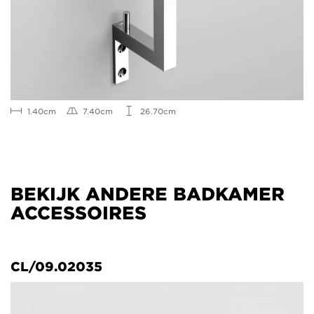
1.40cm
7.40cm
26.70cm
BEKIJK ANDERE BADKAMER
ACCESSOIRES
CL/09.02035