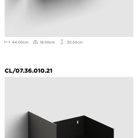
44.00cm
18.00cm
20.50cm
CL/07.36.010.21