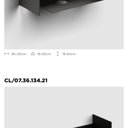
46.00cm
19.00cm
18.50cm
CL/07.36.134.21