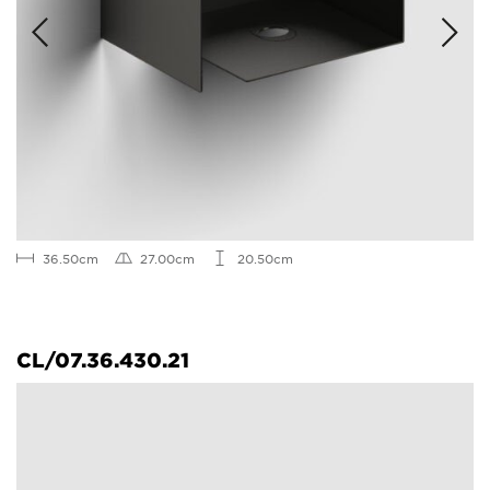
36.50cm
27.00cm
20.50cm
CL/07.36.430.21