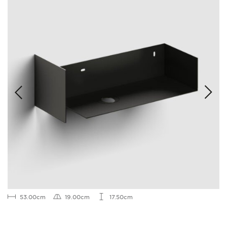
53.00cm
19.00cm
17.50cm