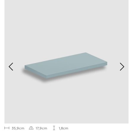
35,9cm
17,9cm
1,8cm