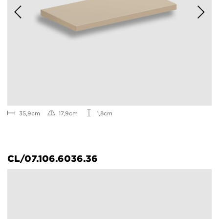
35,9cm
17,9cm
1,8cm
CL/07.106.6036.36