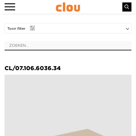
Toon filter
CL/07.106.6036.34