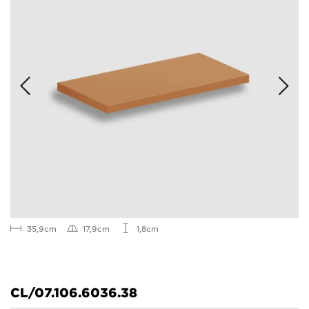
35,9cm
17,9cm
1,8cm
CL/07.106.6036.38