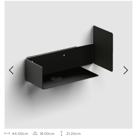
44.00cm
18.00cm
21.20cm