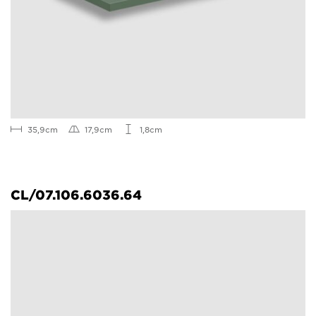
35,9cm
17,9cm
1,8cm
CL/07.106.6036.64