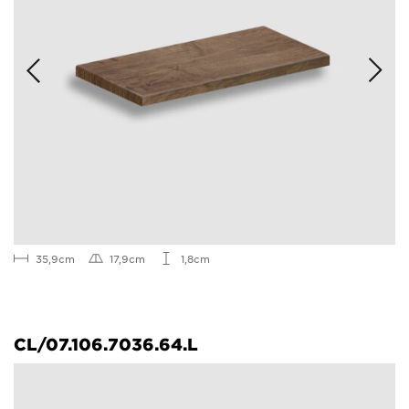
35,9cm
17,9cm
1,8cm
CL/07.106.7036.64.L