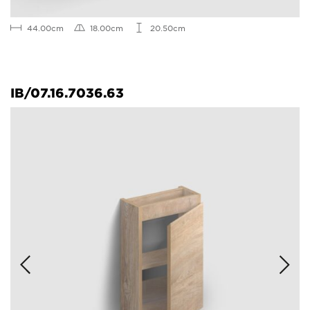
44.00cm
18.00cm
20.50cm
IB/07.16.7036.63