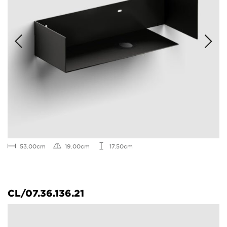
53.00cm
19.00cm
17.50cm
CL/07.36.136.21