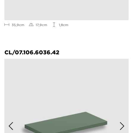
35,9cm
17,9cm
1,8cm
CL/07.106.6036.42