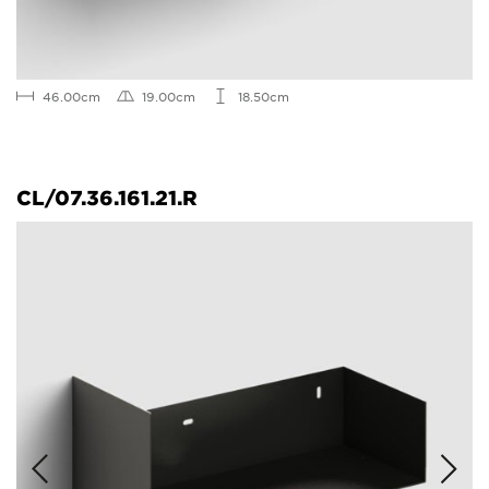
46.00cm
19.00cm
18.50cm
CL/07.36.161.21.R