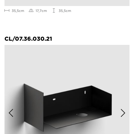
35,5cm
17,7cm
35,5cm
CL/07.36.030.21