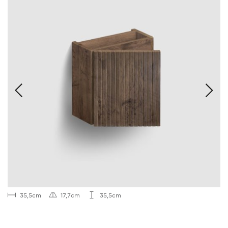
35,5cm
17,7cm
35,5cm