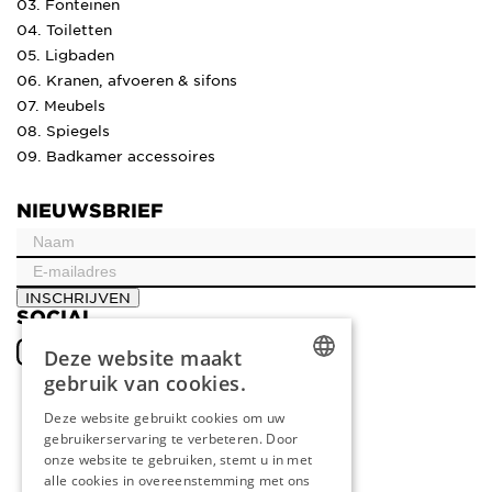
03. Fonteinen
04. Toiletten
05. Ligbaden
06. Kranen, afvoeren & sifons
07. Meubels
08. Spiegels
09. Badkamer accessoires
NIEUWSBRIEF
INSCHRIJVEN
SOCIAL
Deze website maakt
gebruik van cookies.
DUTCH
Deze website gebruikt cookies om uw
gebruikerservaring te verbeteren. Door
ENGLISH
onze website te gebruiken, stemt u in met
FRENCH
alle cookies in overeenstemming met ons