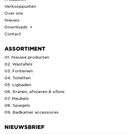
Verkooppunten
Over ons
Nieuws
Downloads
Contact
ASSORTIMENT
01. Nieuwe producten
02. Wastafels
03. Fonteinen
04. Toiletten
05. Ligbaden
06. Kranen, afvoeren & sifons
07. Meubels
08. Spiegels
09. Badkamer accessoires
NIEUWSBRIEF