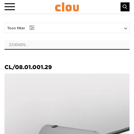
Toon filter
CL/08.01.001.29