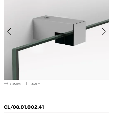
3.50cm
1.50cm
CL/08.01.002.41