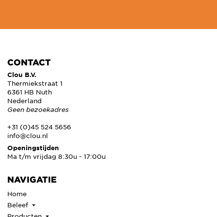
CONTACT
Clou B.V.
Thermiekstraat 1
6361 HB Nuth
Nederland
Geen bezoekadres
+31 (0)45 524 5656
info@clou.nl
Openingstijden
Ma t/m vrijdag 8:30u - 17:00u
NAVIGATIE
Home
Beleef
Producten