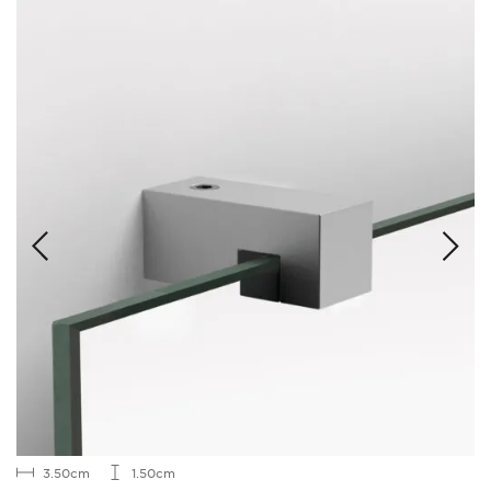
3.50cm
1.50cm