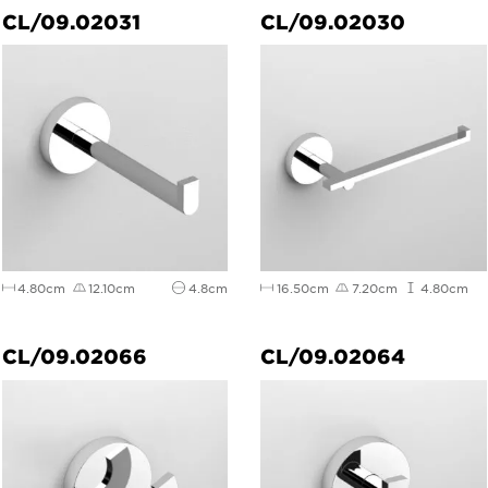
CL/09.02031
CL/09.02030
4.80cm
12.10cm
4.8cm
16.50cm
7.20cm
4.80cm
CL/09.02066
CL/09.02064