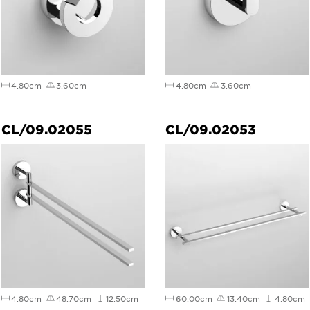
4.80cm
3.60cm
4.80cm
3.60cm
CL/09.02055
CL/09.02053
4.80cm
48.70cm
12.50cm
60.00cm
13.40cm
4.80cm