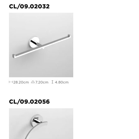
CL/09.02032
28.20cm
7.20cm
4.80cm
CL/09.02056