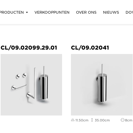
PRODUCTEN
VERKOOPPUNTEN
OVER ONS
NIEUWS
DO
CL/09.02099.29.01
CL/09.02041
11.50cm
35.00cm
8cm