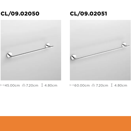
CL/09.02050
CL/09.02051
45.00cm
7.20cm
4.80cm
60.00cm
7.20cm
4.80cm