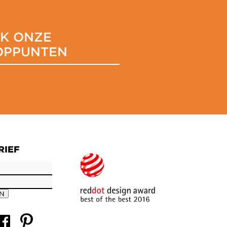
JK ONZE
OPPUNTEN
RIEF
EN