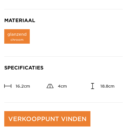
MATERIAAL
glanzend
chroom
SPECIFICATIES
16.2cm
4cm
18.8cm
VERKOOPPUNT VINDEN