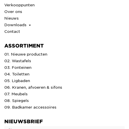
Verkooppunten
Over ons
Nieuws
Downloads
Contact
ASSORTIMENT
01. Nieuwe producten
02. Wastafels
03. Fonteinen
04. Toiletten
05. Ligbaden
06. Kranen, afvoeren & sifons
07. Meubels
08. Spiegels
09. Badkamer accessoires
NIEUWSBRIEF