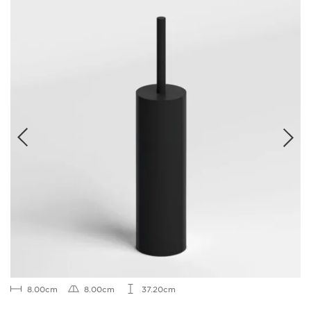
8.00cm
8.00cm
37.20cm