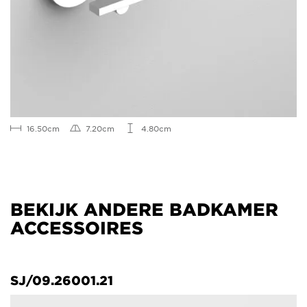
16.50cm
7.20cm
4.80cm
BEKIJK ANDERE BADKAMER
ACCESSOIRES
SJ/09.26001.21