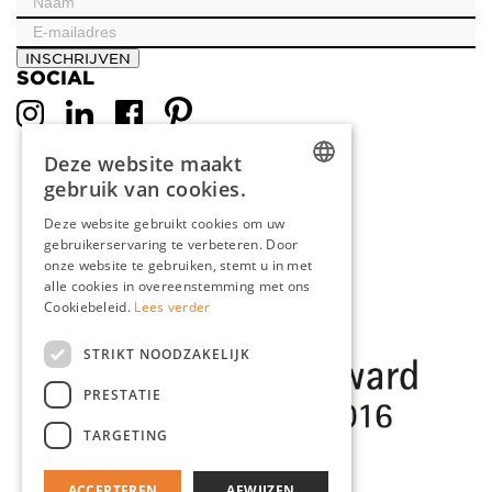
INSCHRIJVEN
SOCIAL
Deze website maakt
gebruik van cookies.
DUTCH
Deze website gebruikt cookies om uw
gebruikerservaring te verbeteren. Door
ENGLISH
onze website te gebruiken, stemt u in met
FRENCH
alle cookies in overeenstemming met ons
Cookiebeleid.
Lees verder
GERMAN
STRIKT NOODZAKELIJK
PRESTATIE
TARGETING
ACCEPTEREN
AFWIJZEN