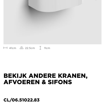
41cm
22.5cm
11cm
BEKIJK ANDERE KRANEN,
AFVOEREN & SIFONS
CL/06.51022.83