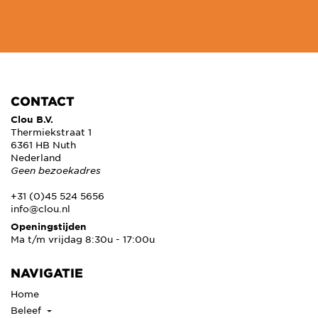
CONTACT
Clou B.V.
Thermiekstraat 1
6361 HB Nuth
Nederland
Geen bezoekadres
+31 (0)45 524 5656
info@clou.nl
Openingstijden
Ma t/m vrijdag 8:30u - 17:00u
NAVIGATIE
Home
Beleef