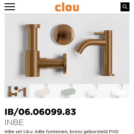
IB/06.06099.83
INBE
InBe set t.b.v. InBe fonteinen, brons geborsteld PVD