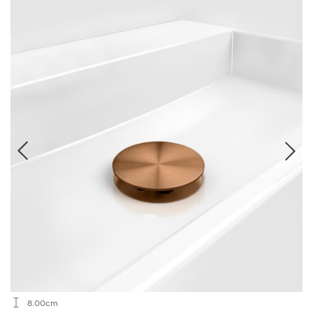
8.00cm