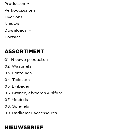
Producten
Verkooppunten
Over ons
Nieuws
Downloads
Contact
ASSORTIMENT
01. Nieuwe producten
02. Wastafels
03. Fonteinen
04. Toiletten
05. Ligbaden
06. Kranen, afvoeren & sifons
07. Meubels
08. Spiegels
09. Badkamer accessoires
NIEUWSBRIEF