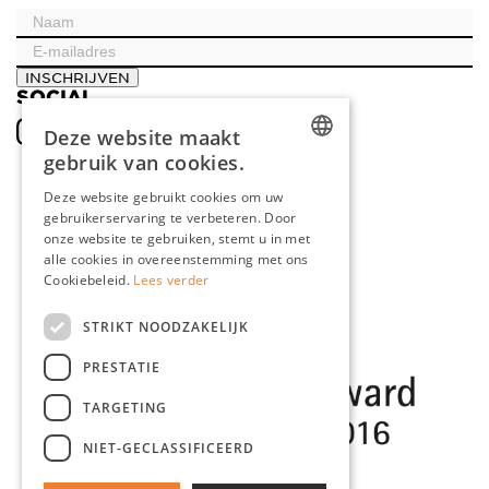
INSCHRIJVEN
SOCIAL
Deze website maakt
gebruik van cookies.
DUTCH
Deze website gebruikt cookies om uw
gebruikerservaring te verbeteren. Door
ENGLISH
onze website te gebruiken, stemt u in met
FRENCH
alle cookies in overeenstemming met ons
Cookiebeleid.
Lees verder
GERMAN
STRIKT NOODZAKELIJK
PRESTATIE
TARGETING
NIET-GECLASSIFICEERD