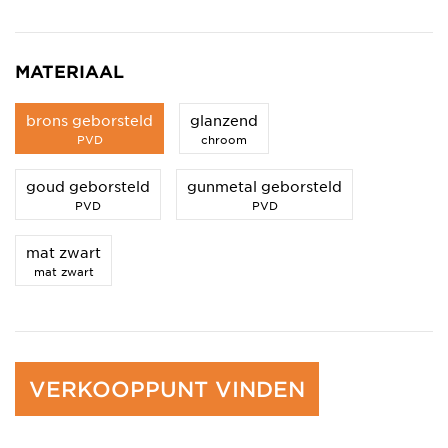
MATERIAAL
brons geborsteld
glanzend
PVD
chroom
goud geborsteld
gunmetal geborsteld
PVD
PVD
mat zwart
mat zwart
VERKOOPPUNT VINDEN