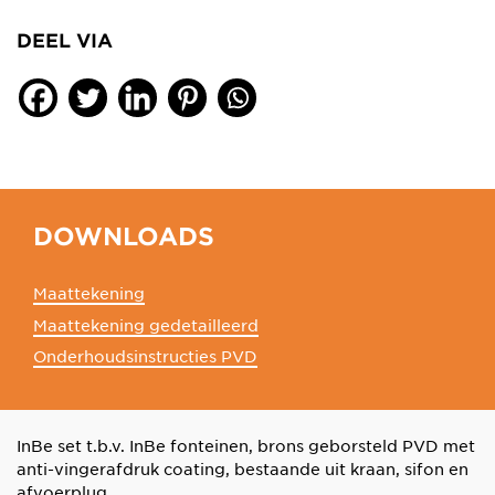
DEEL VIA
DOWNLOADS
Maattekening
Maattekening gedetailleerd
Onderhoudsinstructies PVD
InBe set t.b.v. InBe fonteinen, brons geborsteld PVD met
anti-vingerafdruk coating, bestaande uit kraan, sifon en
afvoerplug