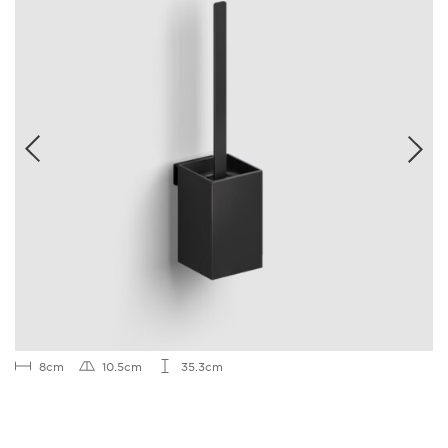
8cm
10.5cm
35.3cm