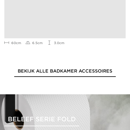
60cm
6.5cm
3.0cm
BEKIJK ALLE BADKAMER ACCESSOIRES
BELEEF SERIE FOLD