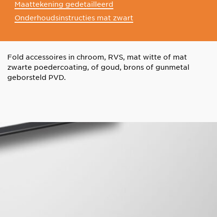
Maattekening gedetailleerd
Onderhoudsinstructies mat zwart
Fold accessoires in chroom, RVS, mat witte of mat
zwarte poedercoating, of goud, brons of gunmetal
geborsteld PVD.