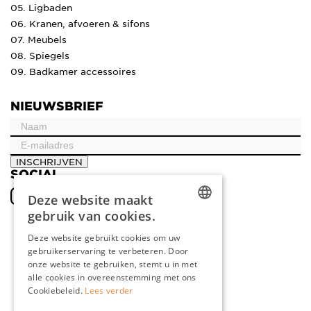
05. Ligbaden
06. Kranen, afvoeren & sifons
07. Meubels
08. Spiegels
09. Badkamer accessoires
NIEUWSBRIEF
INSCHRIJVEN
SOCIAL
Deze website maakt
gebruik van cookies.
DUTCH
Deze website gebruikt cookies om uw
gebruikerservaring te verbeteren. Door
ENGLISH
onze website te gebruiken, stemt u in met
FRENCH
alle cookies in overeenstemming met ons
Cookiebeleid.
Lees verder
GERMAN