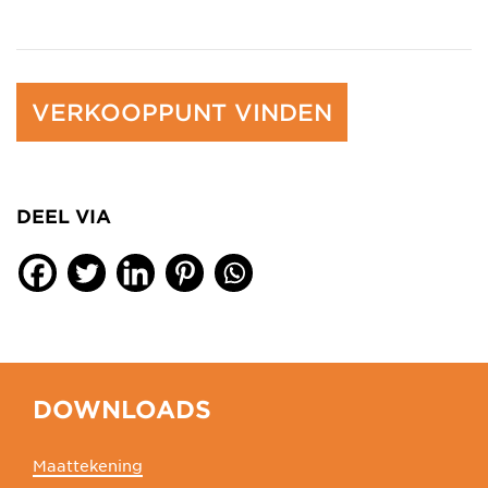
VERKOOPPUNT VINDEN
DEEL VIA
DOWNLOADS
Maattekening