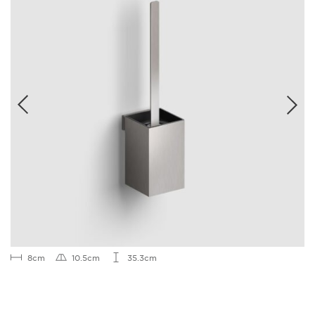
8cm
10.5cm
35.3cm