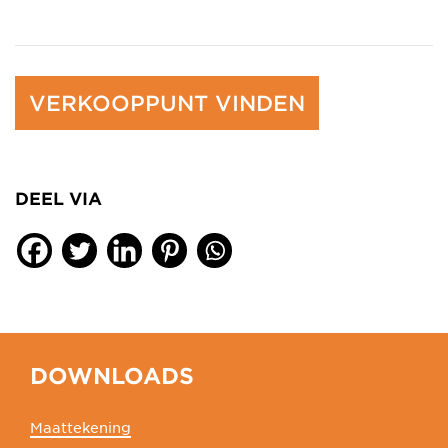
VERKOOPPUNT VINDEN
DEEL VIA
DOWNLOADS
Maattekening