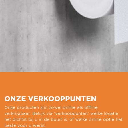
ONZE VERKOOPPUNTEN
Onze producten zijn zowel online als offline
verkrijgbaar. Bekijk via ‘verkooppunten’ welke locatie
het dichtst bij u in de buurt is, of welke online optie het
beste voor u werkt.