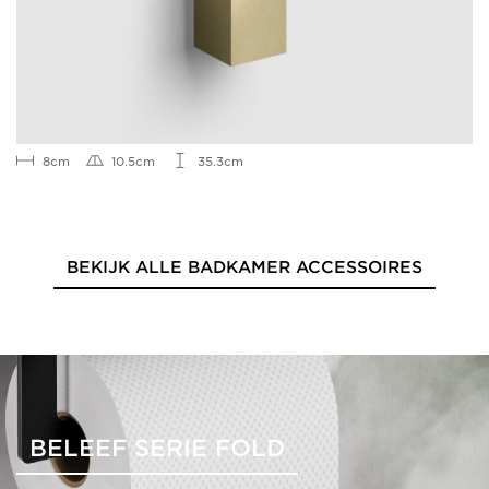
8cm
10.5cm
35.3cm
BEKIJK ALLE BADKAMER ACCESSOIRES
BELEEF SERIE FOLD