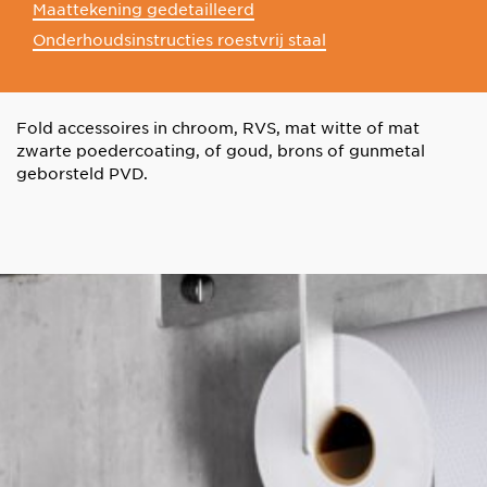
Maattekening gedetailleerd
Onderhoudsinstructies roestvrij staal
Fold accessoires in chroom, RVS, mat witte of mat
zwarte poedercoating, of goud, brons of gunmetal
geborsteld PVD.