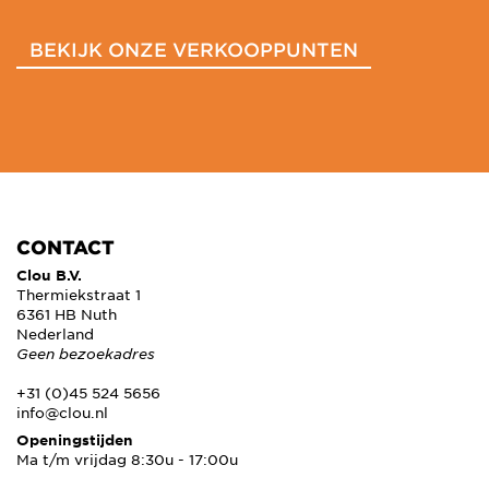
BEKIJK ONZE VERKOOPPUNTEN
CONTACT
Clou B.V.
Thermiekstraat 1
6361 HB Nuth
Nederland
Geen bezoekadres
+31 (0)45 524 5656
info@clou.nl
Openingstijden
Ma t/m vrijdag 8:30u - 17:00u