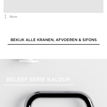
30cm
BEKIJK ALLE KRANEN, AFVOEREN & SIFONS
BELEEF SERIE KALDUR