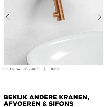
4.80cm
7.40cm
6.80cm
BEKIJK ANDERE KRANEN,
AFVOEREN & SIFONS