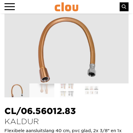
CL/06.56012.83
KALDUR
Flexibele aansluitslang 40 cm, pvc glad, 2x 3/8” en 1x