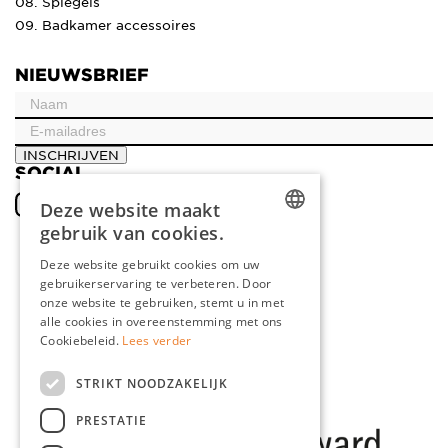
08. Spiegels
09. Badkamer accessoires
NIEUWSBRIEF
INSCHRIJVEN
SOCIAL
Deze website maakt
gebruik van cookies.
DUTCH
Deze website gebruikt cookies om uw
gebruikerservaring te verbeteren. Door
ENGLISH
onze website te gebruiken, stemt u in met
FRENCH
alle cookies in overeenstemming met ons
Cookiebeleid.
Lees verder
GERMAN
STRIKT NOODZAKELIJK
PRESTATIE