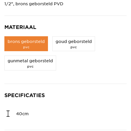
1/2”, brons geborsteld PVD
MATERIAAL
brons geborsteld
goud geborsteld
pvc
pvc
gunmetal geborsteld
pvc
SPECIFICATIES
40cm