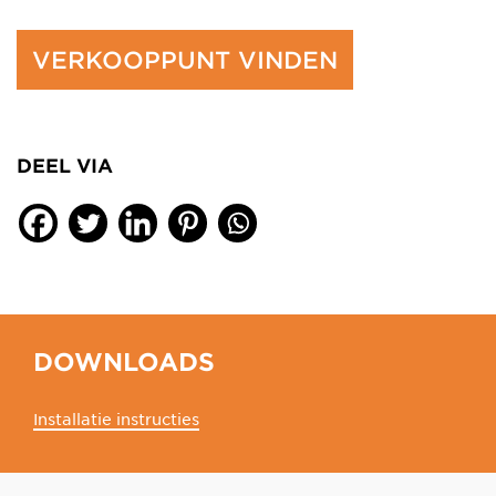
VERKOOPPUNT VINDEN
DEEL VIA
DOWNLOADS
Installatie instructies