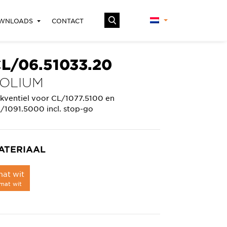
WNLOADS
CONTACT
L/06.51033.20
OLIUM
ikventiel voor CL/1077.5100 en
/1091.5000 incl. stop-go
ATERIAAL
at wit
mat wit