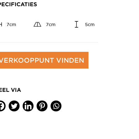
PECIFICATIES
7cm
7cm
5cm
VERKOOPPUNT VINDEN
EEL VIA