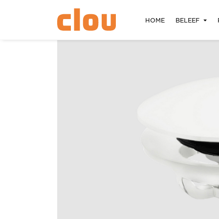
HOME
BELEEF