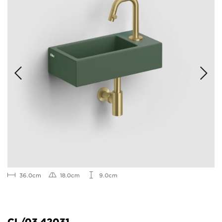
36.0cm
18.0cm
9.0cm
CL/03.42031