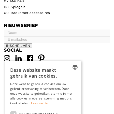
07. Meubels
08. Spiegels
09. Badkamer accessoires
NIEUWSBRIEF
INSCHRIJVEN
SOCIAL
Deze website maakt
gebruik van cookies.
DUTCH
Deze website gebruikt cookies om uw
gebruikerservaring te verbeteren. Door
ENGLISH
onze website te gebruiken, stemt u in met
FRENCH
alle cookies in overeenstemming met ons
Cookiebeleid.
Lees verder
GERMAN