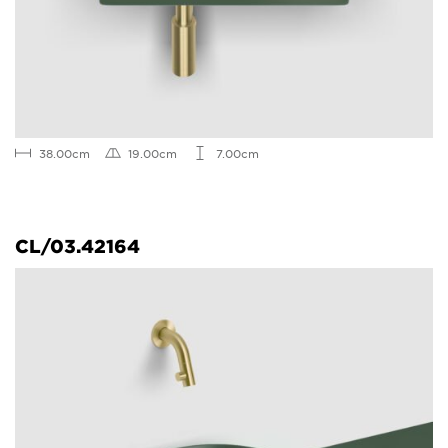
38.00cm
19.00cm
7.00cm
CL/03.42164