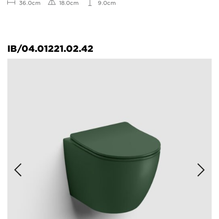
36.0cm
18.0cm
9.0cm
IB/04.01221.02.42