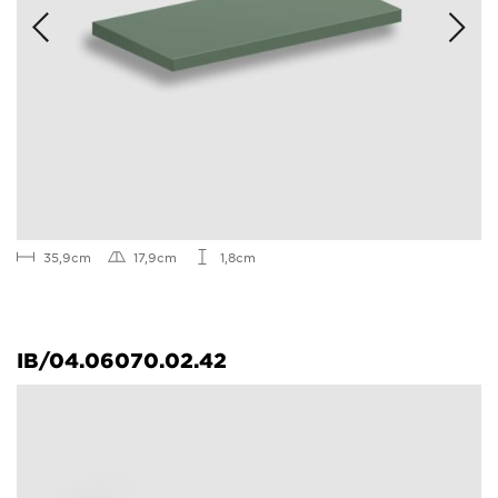
35,9cm
17,9cm
1,8cm
IB/04.06070.02.42