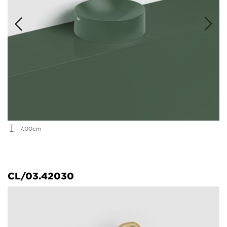
7.00cm
CL/03.42030