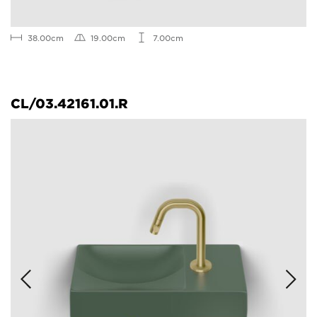
38.00cm
19.00cm
7.00cm
CL/03.42161.01.R