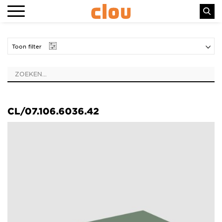
Toon filter
CL/07.106.6036.42