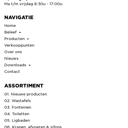
Ma t/m vrijdag 8:30u - 17:00u
NAVIGATIE
Home
Beleef
Producten
Verkooppunten
Over ons
Nieuws
Downloads
Contact
ASSORTIMENT
01. Nieuwe producten
02. Wastafels
03. Fonteinen
04. Toiletten
05. Ligbaden
06. Kranen, afvoeren & sifons