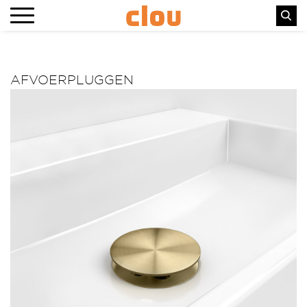
AFVOERPLUGGEN