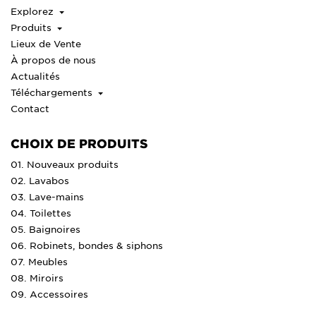
Explorez
Produits
Lieux de Vente
À propos de nous
Actualités
Téléchargements
Contact
CHOIX DE PRODUITS
01. Nouveaux produits
02. Lavabos
03. Lave-mains
04. Toilettes
05. Baignoires
06. Robinets, bondes & siphons
07. Meubles
08. Miroirs
09. Accessoires