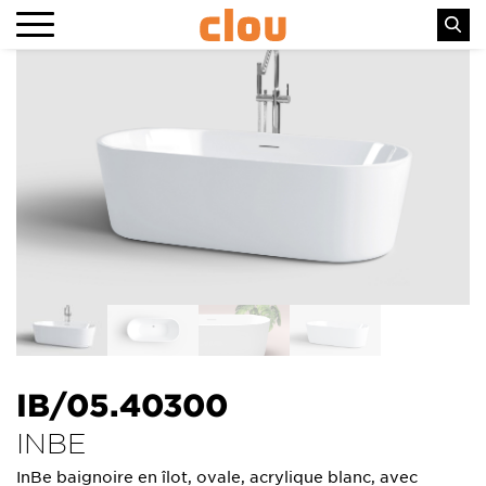
IB/05.40300
INBE
InBe baignoire en îlot, ovale, acrylique blanc, avec