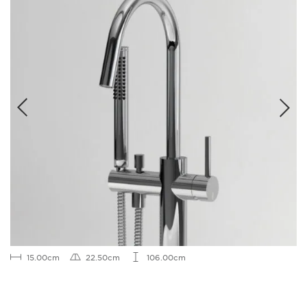
15.00cm
22.50cm
106.00cm