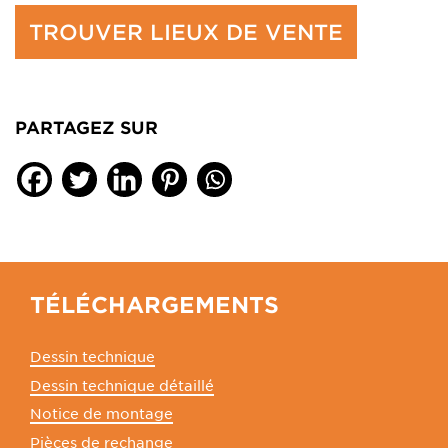
TROUVER LIEUX DE VENTE
PARTAGEZ SUR
TÉLÉCHARGEMENTS
Dessin technique
Dessin technique détaillé
Notice de montage
Pièces de rechange