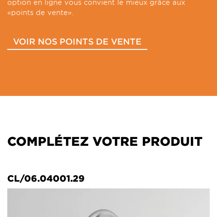
option en ligne vous convient le mieux grâce aux
«points de vente».
VOIR NOS POINTS DE VENTE
COMPLÉTEZ VOTRE PRODUIT
CL/06.04001.29