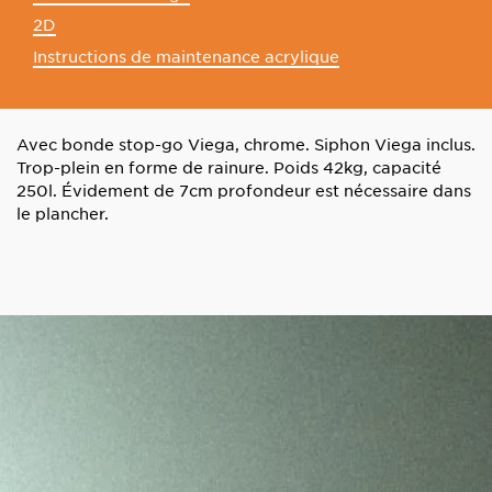
2D
Instructions de maintenance acrylique
Avec bonde stop-go Viega, chrome. Siphon Viega inclus.
Trop-plein en forme de rainure. Poids 42kg, capacité
250l. Évidement de 7cm profondeur est nécessaire dans
le plancher.