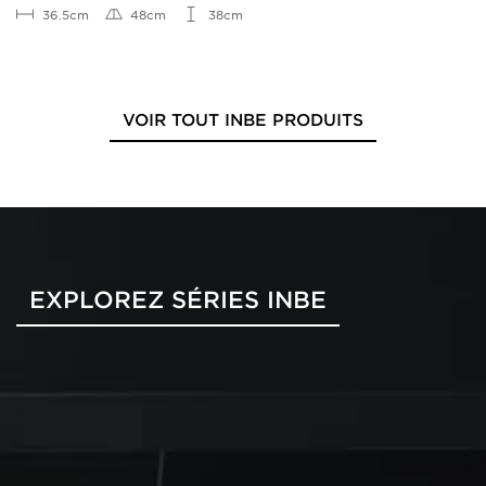
36.5cm
48cm
38cm
VOIR TOUT INBE PRODUITS
EXPLOREZ SÉRIES INBE