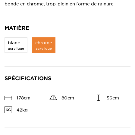
bonde en chrome, trop-plein en forme de rainure
MATIÈRE
blanc
chrome
acrylique
acrylique
SPÉCIFICATIONS
178cm
80cm
56cm
42kg