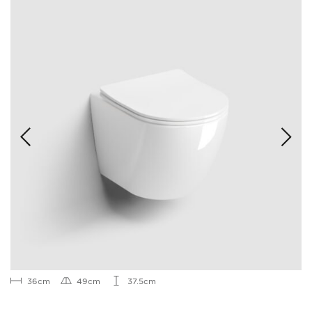
36cm
49cm
37.5cm