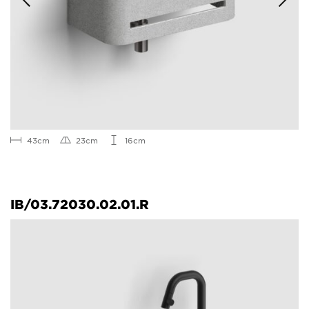
43cm
23cm
16cm
IB/03.72030.02.01.R