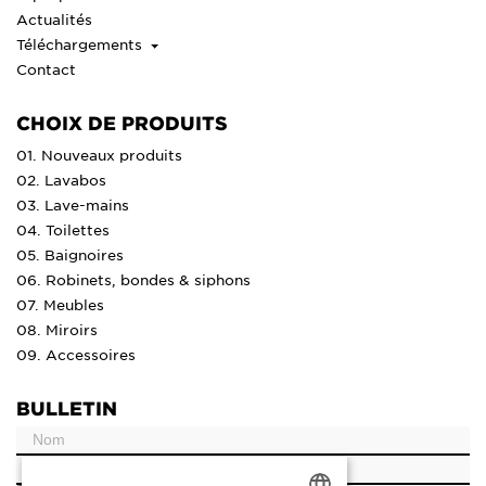
Actualités
Téléchargements
Contact
CHOIX DE PRODUITS
01. Nouveaux produits
02. Lavabos
03. Lave-mains
04. Toilettes
05. Baignoires
06. Robinets, bondes & siphons
07. Meubles
08. Miroirs
09. Accessoires
BULLETIN