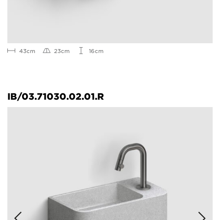
43cm
23cm
16cm
IB/03.71030.02.01.R