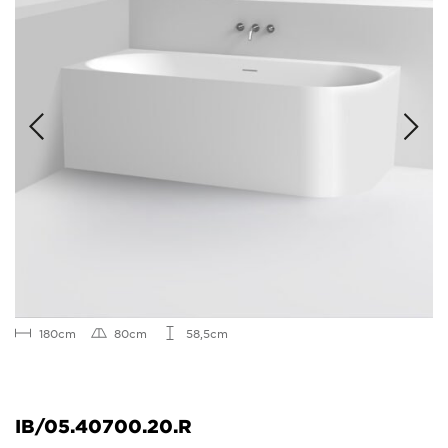
180cm
80cm
58,5cm
IB/05.40700.20.R