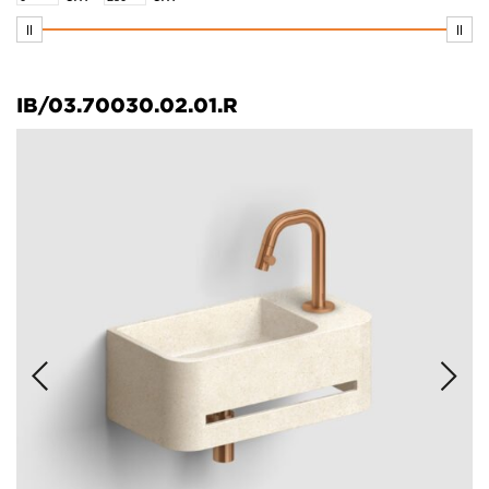
Wash Me
Xo
IB/03.70030.02.01.R