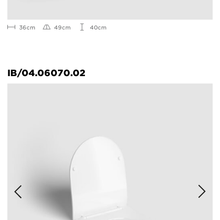
36cm
49cm
40cm
IB/04.06070.02