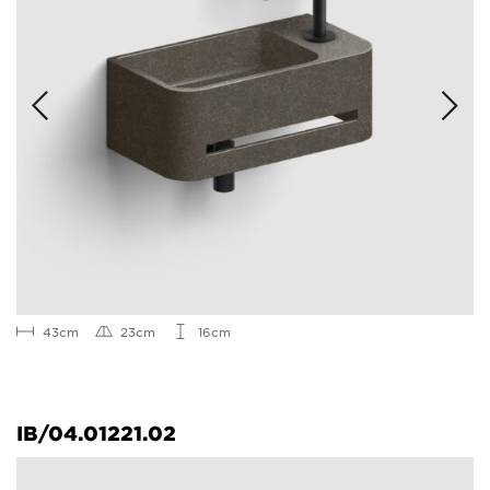
43cm
23cm
16cm
IB/04.01221.02