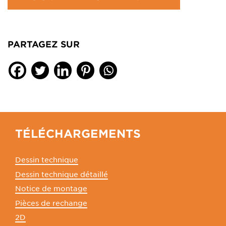
PARTAGEZ SUR
TÉLÉCHARGEMENTS
Dessin technique
Dessin technique détaillé
Notice de montage
Pièces de rechange
2D