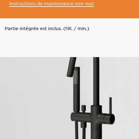
Instructions de maintenance noir mat
Partie intégrée est inclus. (19l. / min.)