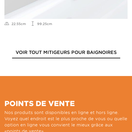
22.55cm
99.25cm
VOIR TOUT MITIGEURS POUR BAIGNOIRES
POINTS DE VENTE
Nos produits sont disponibles en ligne et hors ligne.
Voyez quel endroit est le plus proche de vous ou quelle
option en ligne vous convient le mieux grâce aux
«points de vente».