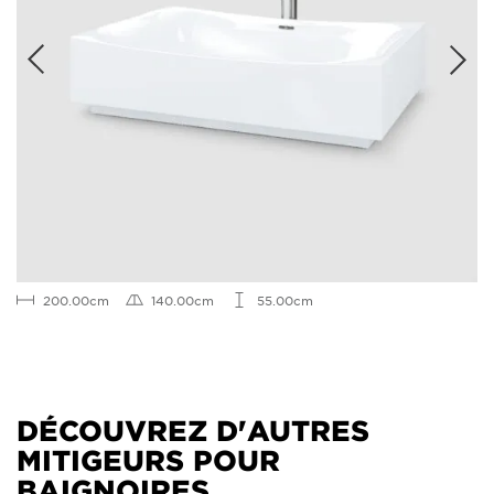
200.00cm
140.00cm
55.00cm
DÉCOUVREZ D'AUTRES
MITIGEURS POUR
BAIGNOIRES