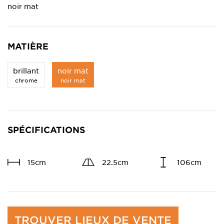
noir mat
MATIÈRE
brillant
noir mat
chrome
noir mat
SPÉCIFICATIONS
15cm
22.5cm
106cm
TROUVER LIEUX DE VENTE