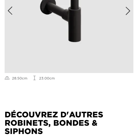
28.50cm
23.00cm
DÉCOUVREZ D'AUTRES
ROBINETS, BONDES &
SIPHONS