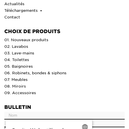
Actualités
Téléchargements
Contact
CHOIX DE PRODUITS
01. Nouveaux produits
02. Lavabos
03. Lave-mains
04. Toilettes
05. Baignoires
06. Robinets, bondes & siphons
07. Meubles
08. Miroirs
09. Accessoires
BULLETIN