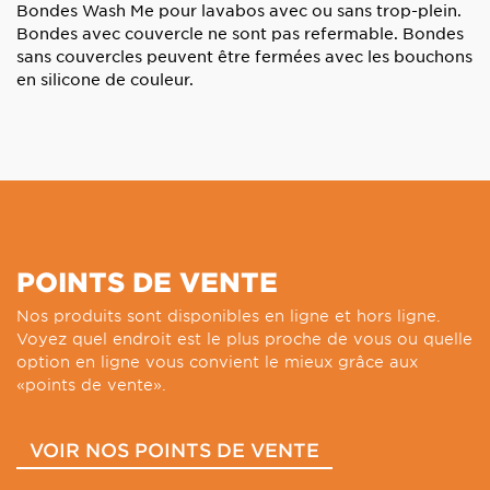
Bondes Wash Me pour lavabos avec ou sans trop-plein.
Bondes avec couvercle ne sont pas refermable. Bondes
sans couvercles peuvent être fermées avec les bouchons
en silicone de couleur.
POINTS DE VENTE
Nos produits sont disponibles en ligne et hors ligne.
Voyez quel endroit est le plus proche de vous ou quelle
option en ligne vous convient le mieux grâce aux
«points de vente».
VOIR NOS POINTS DE VENTE