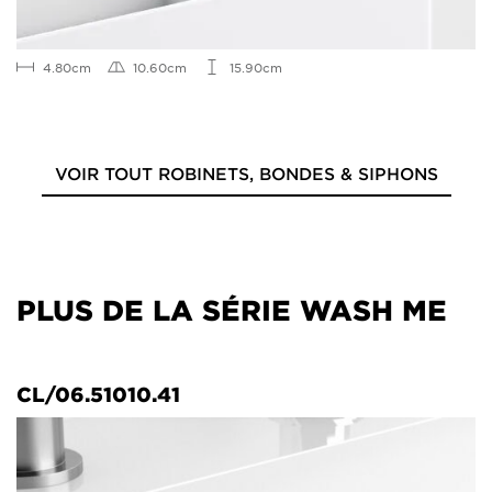
4.80cm
10.60cm
15.90cm
VOIR TOUT ROBINETS, BONDES & SIPHONS
PLUS DE LA SÉRIE WASH ME
CL/06.51010.41