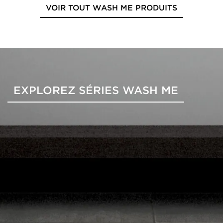
VOIR TOUT WASH ME PRODUITS
EXPLOREZ SÉRIES WASH ME