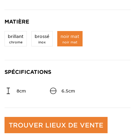
MATIÈRE
brillant
brossé
noir mat
chrome
inox
noir mat
SPÉCIFICATIONS
8cm
6.5cm
TROUVER LIEUX DE VENTE