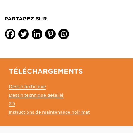
PARTAGEZ SUR
TÉLÉCHARGEMENTS
Dessin technique
Dessin technique détaillé
2D
Instructions de maintenance noir mat