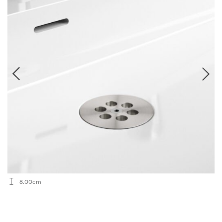
8.00cm