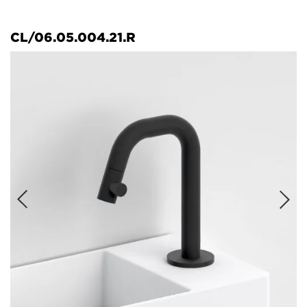
CL/06.05.004.21.R