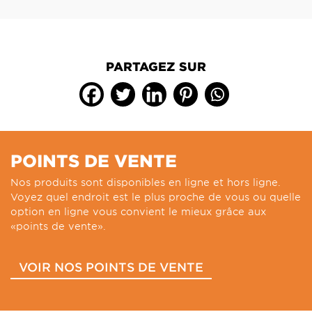
PARTAGEZ SUR
POINTS DE VENTE
Nos produits sont disponibles en ligne et hors ligne.
Voyez quel endroit est le plus proche de vous ou quelle
option en ligne vous convient le mieux grâce aux
«points de vente».
VOIR NOS POINTS DE VENTE