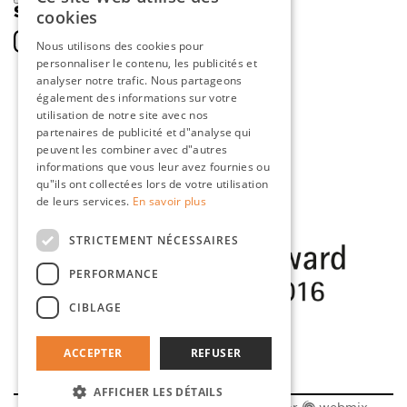
SOCIAL
cookies
DUTCH
Nous utilisons des cookies pour
personnaliser le contenu, les publicités et
ENGLISH
analyser notre trafic. Nous partageons
FRENCH
également des informations sur votre
utilisation de notre site avec nos
GERMAN
partenaires de publicité et d"analyse qui
peuvent les combiner avec d"autres
informations que vous leur avez fournies ou
qu"ils ont collectées lors de votre utilisation
de leurs services.
En savoir plus
STRICTEMENT NÉCESSAIRES
PERFORMANCE
CIBLAGE
ACCEPTER
REFUSER
AFFICHER LES DÉTAILS
© 2026 Clou BV |
Maatwerk website
door
webmix