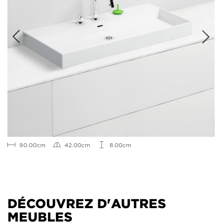
90.00cm
42.00cm
8.00cm
DÉCOUVREZ D'AUTRES
MEUBLES