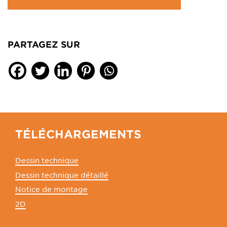
PARTAGEZ SUR
TÉLÉCHARGEMENTS
Dessin technique
Dessin technique détaillé
Notice de montage
2D