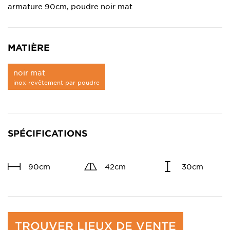
armature 90cm, poudre noir mat
MATIÈRE
noir mat
inox revêtement par poudre
SPÉCIFICATIONS
90cm
42cm
30cm
TROUVER LIEUX DE VENTE