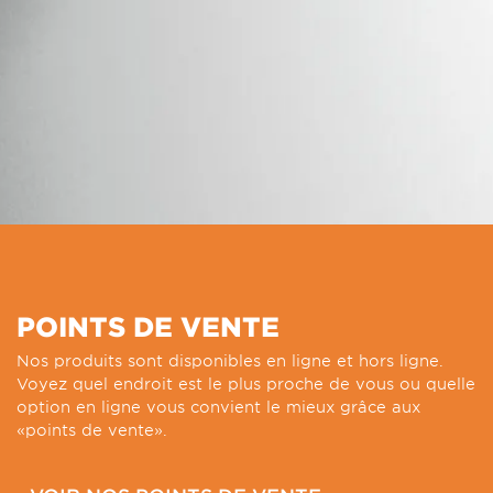
POINTS DE VENTE
Nos produits sont disponibles en ligne et hors ligne.
Voyez quel endroit est le plus proche de vous ou quelle
option en ligne vous convient le mieux grâce aux
«points de vente».