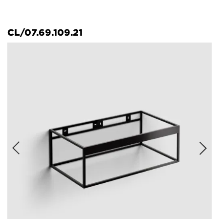
CL/07.69.109.21