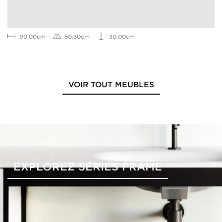
90.00cm
50.30cm
30.00cm
VOIR TOUT MEUBLES
EXPLOREZ SÉRIES FRAME