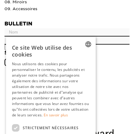
08. Miroirs
09. Accessoires
BULLETIN
Ce site Web utilise des
ENREGISTRER
SOCIAL
cookies
DUTCH
Nous utilisons des cookies pour
personnaliser le contenu, les publicités et
ENGLISH
analyser notre trafic. Nous partageons
FRENCH
également des informations sur votre
utilisation de notre site avec nos
GERMAN
partenaires de publicité et d"analyse qui
peuvent les combiner avec d"autres
informations que vous leur avez fournies ou
qu"ils ont collectées lors de votre utilisation
de leurs services.
En savoir plus
STRICTEMENT NÉCESSAIRES