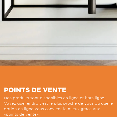
POINTS DE VENTE
Nos produits sont disponibles en ligne et hors ligne.
Voyez quel endroit est le plus proche de vous ou quelle
option en ligne vous convient le mieux grâce aux
«points de vente».