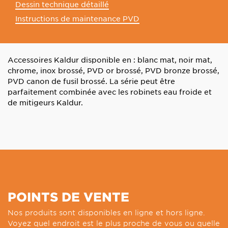
Dessin technique détaillé
Instructions de maintenance PVD
Accessoires Kaldur disponible en : blanc mat, noir mat,
chrome, inox brossé, PVD or brossé, PVD bronze brossé,
PVD canon de fusil brossé. La série peut être
parfaitement combinée avec les robinets eau froide et
de mitigeurs Kaldur.
POINTS DE VENTE
Nos produits sont disponibles en ligne et hors ligne.
Voyez quel endroit est le plus proche de vous ou quelle