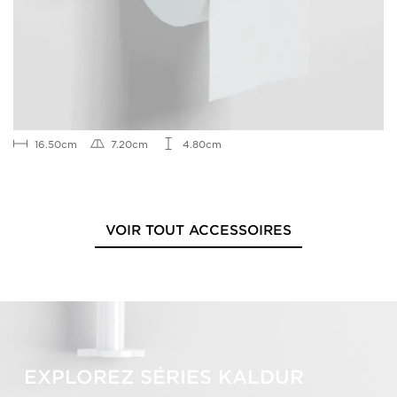
16.50cm
7.20cm
4.80cm
VOIR TOUT ACCESSOIRES
EXPLOREZ SÉRIES KALDUR