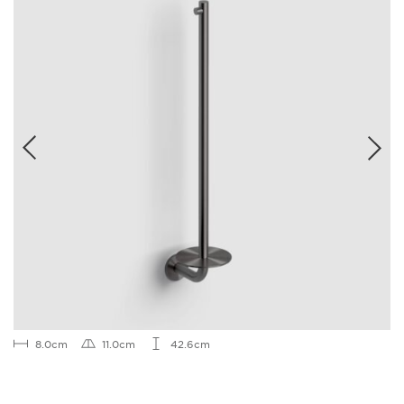
8.0cm
11.0cm
42.6cm