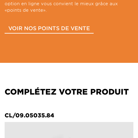
option en ligne vous convient le mieux grâce aux
«points de vente».
VOIR NOS POINTS DE VENTE
COMPLÉTEZ VOTRE PRODUIT
CL/09.05035.84