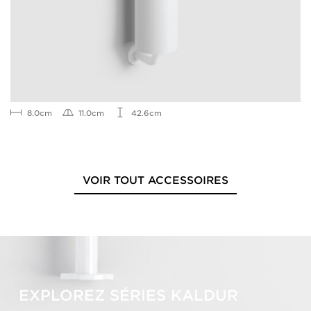
8.0cm
11.0cm
42.6cm
VOIR TOUT ACCESSOIRES
EXPLOREZ SÉRIES KALDUR