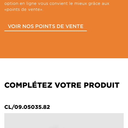
option en ligne vous convient le mieux grâce aux
«points de vente».
VOIR NOS POINTS DE VENTE
COMPLÉTEZ VOTRE PRODUIT
CL/09.05035.82