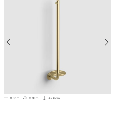
8.0cm
11.0cm
42.6cm