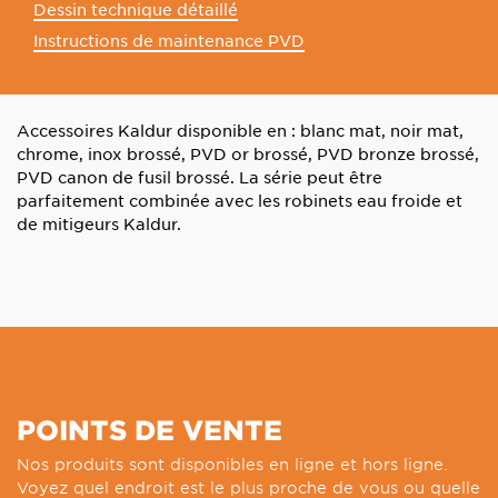
Dessin technique détaillé
Instructions de maintenance PVD
Accessoires Kaldur disponible en : blanc mat, noir mat,
chrome, inox brossé, PVD or brossé, PVD bronze brossé,
PVD canon de fusil brossé. La série peut être
parfaitement combinée avec les robinets eau froide et
de mitigeurs Kaldur.
POINTS DE VENTE
Nos produits sont disponibles en ligne et hors ligne.
Voyez quel endroit est le plus proche de vous ou quelle