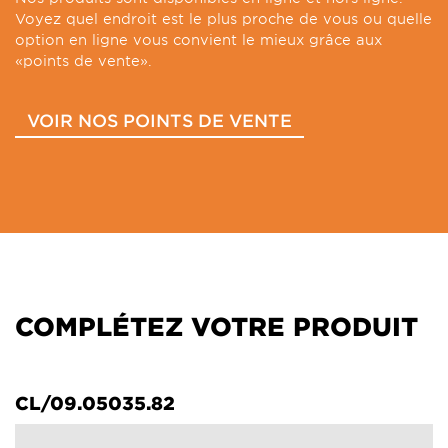
Voyez quel endroit est le plus proche de vous ou quelle
option en ligne vous convient le mieux grâce aux
«points de vente».
VOIR NOS POINTS DE VENTE
COMPLÉTEZ VOTRE PRODUIT
CL/09.05035.82