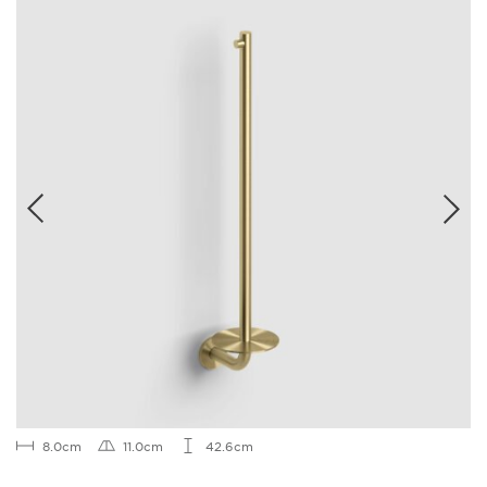
8.0cm
11.0cm
42.6cm