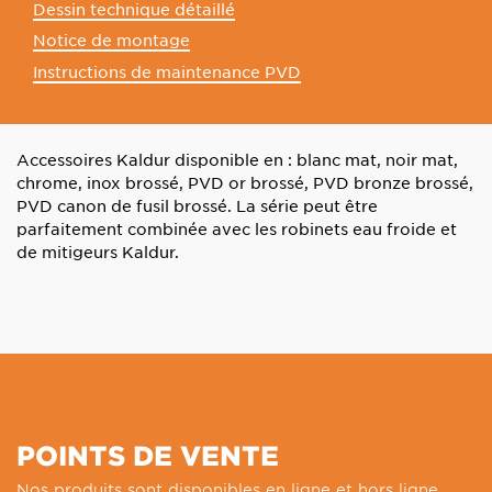
Dessin technique détaillé
Notice de montage
Instructions de maintenance PVD
Accessoires Kaldur disponible en : blanc mat, noir mat,
chrome, inox brossé, PVD or brossé, PVD bronze brossé,
PVD canon de fusil brossé. La série peut être
parfaitement combinée avec les robinets eau froide et
de mitigeurs Kaldur.
POINTS DE VENTE
Nos produits sont disponibles en ligne et hors ligne.