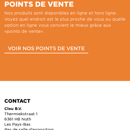
POINTS DE VENTE
Nos produits sont disponibles en ligne et hors ligne.
Voyez quel endroit est le plus proche de vous ou quelle
option en ligne vous convient le mieux grâce aux
«points de vente».
VOIR NOS POINTS DE VENTE
CONTACT
Clou B.V.
Thermiekstraat 1
6361 HB Nuth
Les Pays-Bas
Pas de salle d'exposition