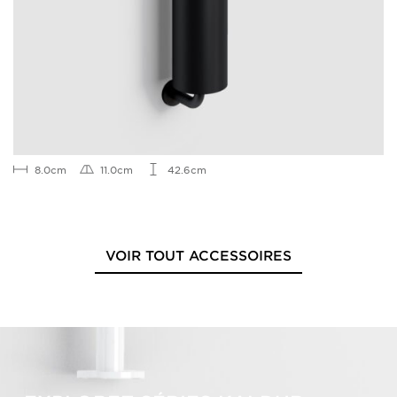
8.0cm
11.0cm
42.6cm
VOIR TOUT ACCESSOIRES