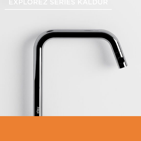
EXPLOREZ SÉRIES KALDUR