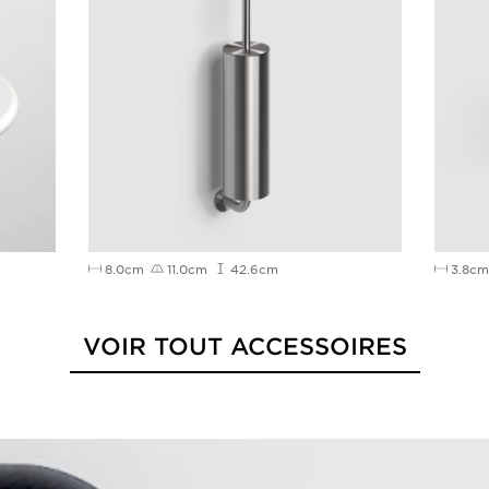
8.0cm
11.0cm
42.6cm
3.8cm
VOIR TOUT ACCESSOIRES