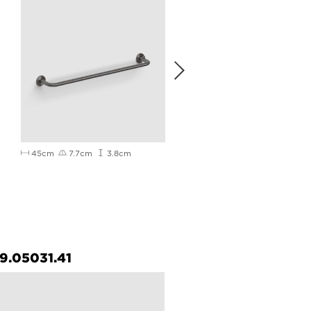
45cm
7.7cm
3.8cm
65cm
7.7cm
3.8cm
9.05031.41
CL/09.05031.84