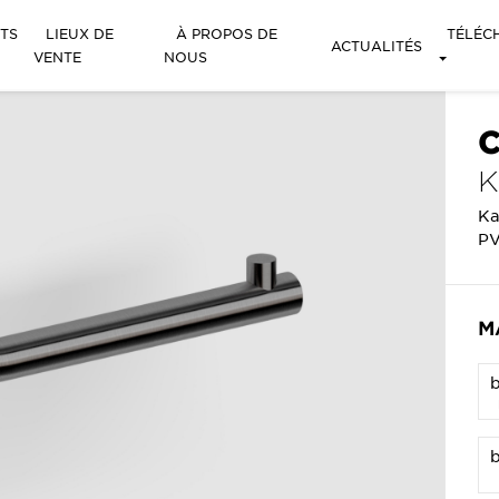
TS
LIEUX DE
À PROPOS DE
TÉLÉC
ACTUALITÉS
VENTE
NOUS
C
Ka
PV
M