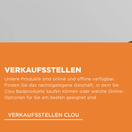
VERKAUFSSTELLEN
Unsere Produkte sind online und offline verfügbar.
Finden Sie das nächstgelegene Geschäft, in dem Sie
Clou Badprodukte kaufen können oder welche Online-
Optionen für Sie am besten geeignet sind.
VERKAUFSSTELLEN CLOU