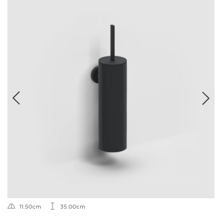
11.50cm
35.00cm