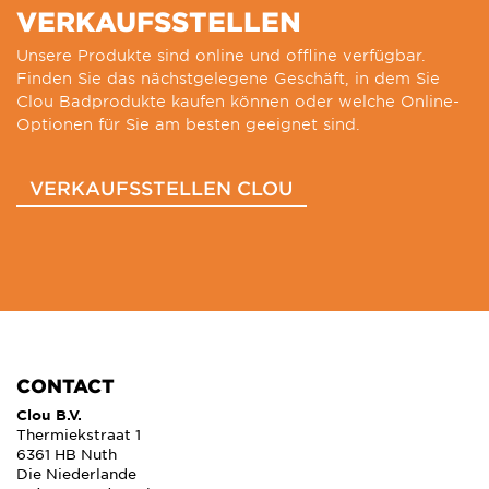
VERKAUFSSTELLEN
Unsere Produkte sind online und offline verfügbar.
Finden Sie das nächstgelegene Geschäft, in dem Sie
Clou Badprodukte kaufen können oder welche Online-
Optionen für Sie am besten geeignet sind.
VERKAUFSSTELLEN CLOU
CONTACT
Clou B.V.
Thermiekstraat 1
6361 HB Nuth
Die Niederlande