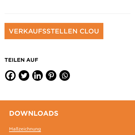
VERKAUFSSTELLEN CLOU
TEILEN AUF
DOWNLOADS
Maßzeichnung