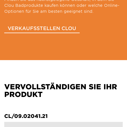
Clou Badprodukte kaufen können oder welche Online-
Optionen für Sie am besten geeignet sind.
VERKAUFSSTELLEN CLOU
VERVOLLSTÄNDIGEN SIE IHR
PRODUKT
CL/09.02041.21