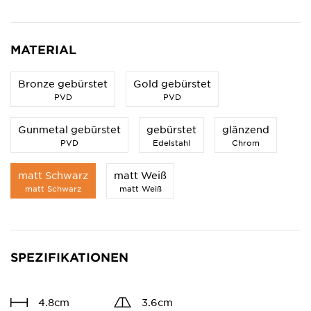
MATERIAL
Bronze gebürstet
Gold gebürstet
PVD
PVD
Gunmetal gebürstet
gebürstet
glänzend
PVD
Edelstahl
Chrom
matt Schwarz
matt Weiß
matt Schwarz
matt Weiß
SPEZIFIKATIONEN
4.8cm
3.6cm