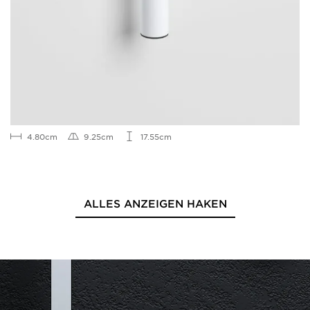
4.80cm
9.25cm
17.55cm
ALLES ANZEIGEN HAKEN