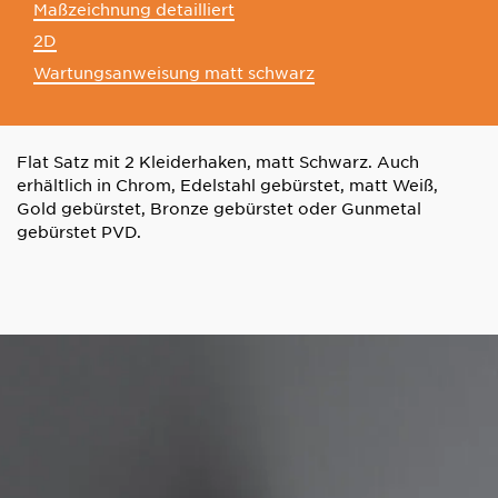
Maßzeichnung detailliert
2D
Wartungsanweisung matt schwarz
Flat Satz mit 2 Kleiderhaken, matt Schwarz. Auch
erhältlich in Chrom, Edelstahl gebürstet, matt Weiß,
Gold gebürstet, Bronze gebürstet oder Gunmetal
gebürstet PVD.