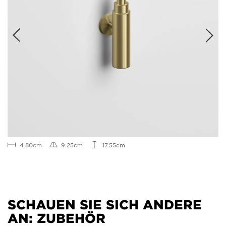
4.80cm
9.25cm
17.55cm
SCHAUEN SIE SICH ANDERE
AN: ZUBEHÖR