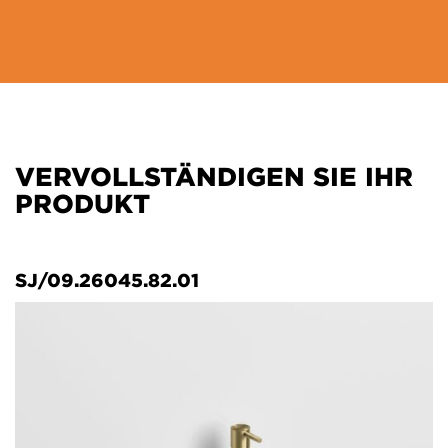
VERVOLLSTÄNDIGEN SIE IHR
PRODUKT
SJ/09.26045.82.01