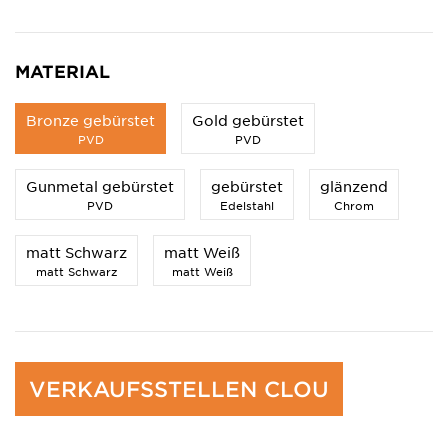
MATERIAL
Bronze gebürstet
Gold gebürstet
PVD
PVD
Gunmetal gebürstet
gebürstet
glänzend
PVD
Edelstahl
Chrom
matt Schwarz
matt Weiß
matt Schwarz
matt Weiß
VERKAUFSSTELLEN CLOU