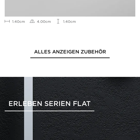
1.40cm
4.00cm
1.40cm
ALLES ANZEIGEN ZUBEHÖR
ERLEBEN SERIEN FLAT