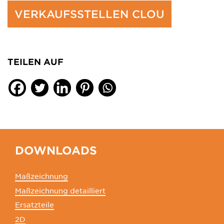
VERKAUFSSTELLEN CLOU
TEILEN AUF
DOWNLOADS
Maßzeichnung
Maßzeichnung detailliert
Ersatzteile
2D