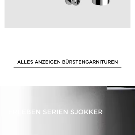
ALLES ANZEIGEN BÜRSTENGARNITUREN
ERLEBEN SERIEN SJOKKER