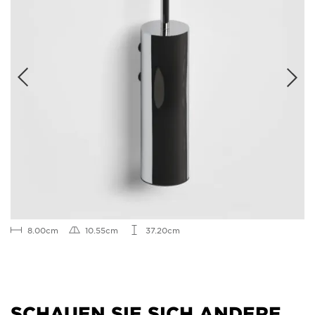
8.00cm
10.55cm
37.20cm
SCHAUEN SIE SICH ANDERE