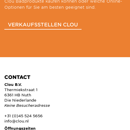
Clou Badprodukte kaufen können oder welche Online-
Optionen für Sie am besten geeignet sind.
VERKAUFSSTELLEN CLOU
CONTACT
Clou B.V.
Thermiekstraat 1
6361 HB Nuth
Die Niederlande
Keine Besucheradresse
+31 (0)45 524 5656
info@clou.nl
Öffnungszeiten