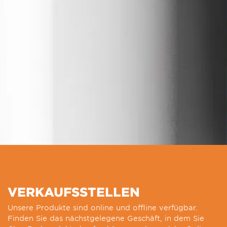
VERKAUFSSTELLEN
Unsere Produkte sind online und offline verfügbar.
Finden Sie das nächstgelegene Geschäft, in dem Sie