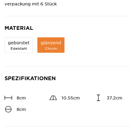
verpackung mit 6 Stück
MATERIAL
gebürstet
glänzend
Edelstahl
Chrom
SPEZIFIKATIONEN
8cm
10.55cm
37.2cm
8cm