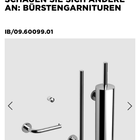
AN: BÜRSTENGARNITUREN
IB/09.60099.01