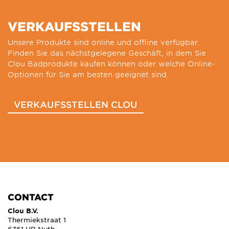
VERKAUFSSTELLEN
Unsere Produkte sind online und offline verfügbar.
Finden Sie das nächstgelegene Geschäft, in dem Sie
Clou Badprodukte kaufen können oder welche Online-
Optionen für Sie am besten geeignet sind.
VERKAUFSSTELLEN CLOU
CONTACT
Clou B.V.
Thermiekstraat 1
6361 HB Nuth