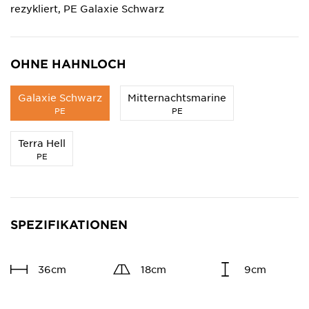
rezykliert, PE Galaxie Schwarz
OHNE HAHNLOCH
Galaxie Schwarz
Mitternachtsmarine
PE
PE
Terra Hell
PE
SPEZIFIKATIONEN
36cm
18cm
9cm