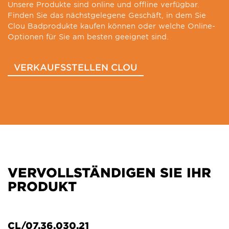
Unsere Produkte sind online und offline verfügbar.
Finden Sie das nächstgelegene Geschäft, in dem Sie
Clou Badprodukte kaufen können oder welche Online-
Optionen für Sie am besten geeignet sind.
VERKAUFSSTELLEN CLOU
VERVOLLSTÄNDIGEN SIE IHR
PRODUKT
CL/07.36.030.21