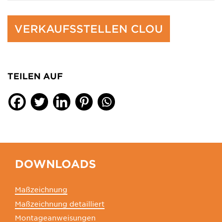
VERKAUFSSTELLEN CLOU
TEILEN AUF
DOWNLOADS
Maßzeichnung
Maßzeichnung detailliert
Montageanweisungen