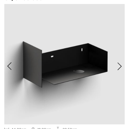
44.00cm
18.00cm
20.50cm