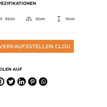
PEZIFIKATIONEN
45cm
32cm
10cm
VERKAUFSSTELLEN CLOU
EILEN AUF