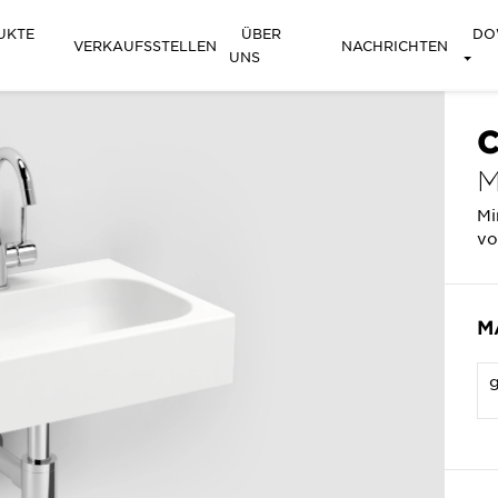
UKTE
ÜBER
DO
VERKAUFSSTELLEN
NACHRICHTEN
UNS
C
M
Mi
vo
M