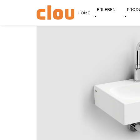
ERLEBEN
PROD
HOME