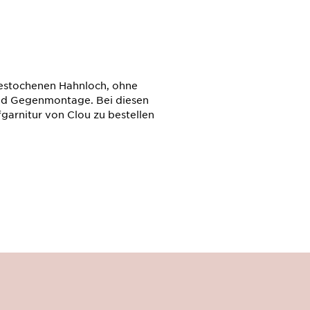
estochenen Hahnloch, ohne
nd Gegenmontage. Bei diesen
fgarnitur von Clou zu bestellen