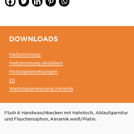
DOWNLOADS
Maßzeichnung
Maßzeichnung detailliert
Montageanweisungen
2D
Wartungsanweisung Keramik
Flush 6 Handwaschbecken mit Hahnloch, Ablaufgarnitur
und Flaschensiphon, Keramik weiß/Platin.