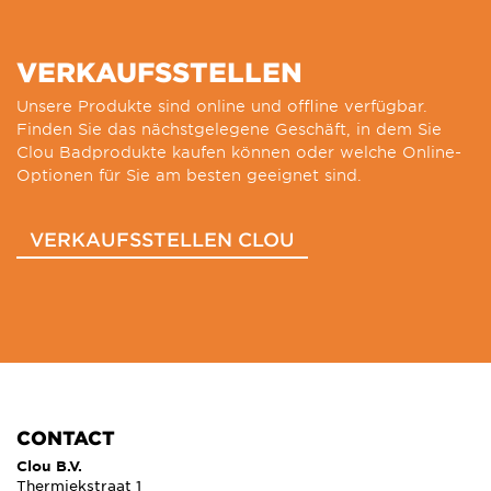
VERKAUFSSTELLEN
Unsere Produkte sind online und offline verfügbar.
Finden Sie das nächstgelegene Geschäft, in dem Sie
Clou Badprodukte kaufen können oder welche Online-
Optionen für Sie am besten geeignet sind.
VERKAUFSSTELLEN CLOU
CONTACT
Clou B.V.
Thermiekstraat 1