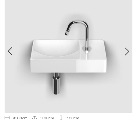
38.00cm
19.00cm
7.00cm