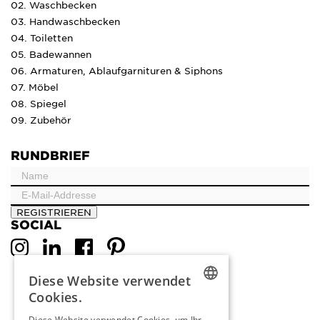
02. Waschbecken
03. Handwaschbecken
04. Toiletten
05. Badewannen
06. Armaturen, Ablaufgarnituren & Siphons
07. Möbel
08. Spiegel
09. Zubehör
RUNDBRIEF
REGISTRIEREN
SOCIAL
Diese Website verwendet
Cookies.
DUTCH
Diese Website verwendet Cookies, um Ihr