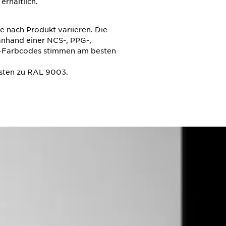
erhältlich.
e nach Produkt variieren. Die
nhand einer NCS-, PPG-,
G-Farbcodes stimmen am besten
sten zu RAL 9003.