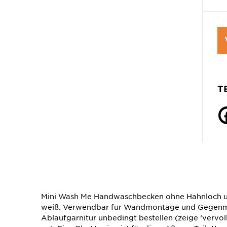
T
Mini Wash Me Handwaschbecken ohne Hahnloch un
weiß. Verwendbar für Wandmontage und Gegenmo
Ablaufgarnitur unbedingt bestellen (zeige ‘vervoll