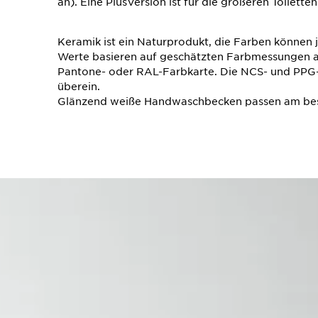
an). Eine Plus­Version ist für die größeren Toiletten 
Keramik ist ein Naturprodukt, die Farben können j
Werte basieren auf geschätzten Farbmessungen a
Pantone- oder RAL-Farbkarte. Die NCS- und PP
überein.
Glänzend weiße Handwaschbecken passen am be