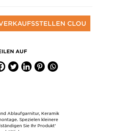
VERKAUFSSTELLEN CLOU
EILEN AUF
d Ablaufgarnitur, Keramik
ntage. Spezielen kleinere
ständigen Sie Ihr Produkt’