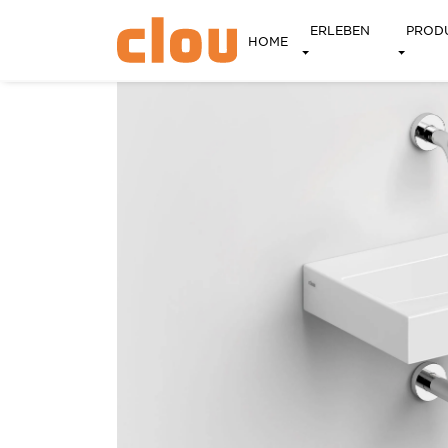
ERLEBEN
PROD
HOME