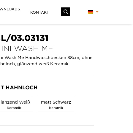
WNLOADS
KONTAKT
L/03.03131
INI WASH ME
ni Wash Me Handwaschbecken 38cm, ohne
hnloch, glänzend weiß Keramik
IT HAHNLOCH
glänzend Weiß
matt Schwarz
Keramik
Keramik