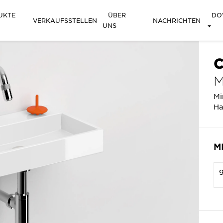
UKTE
ÜBER
DO
VERKAUFSSTELLEN
NACHRICHTEN
UNS
C
M
Mi
Ha
M