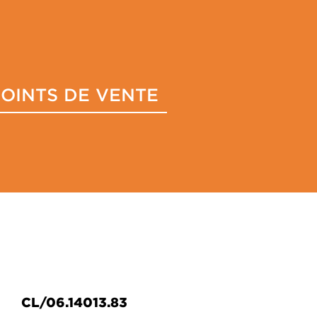
POINTS DE VENTE
CL/06.14013.83
CL/06.14013.84