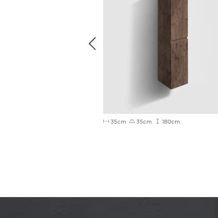
55cm
35cm
35cm
180cm