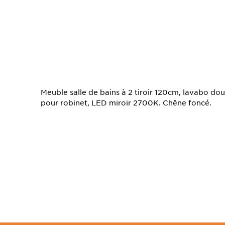
TS
Meuble salle de bains à 2 tiroir 120cm, lavabo do
pour robinet, LED miroir 2700K. Chêne foncé.