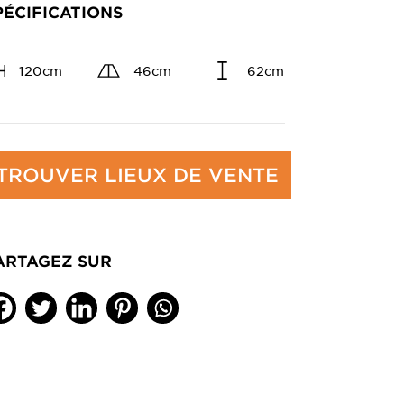
PÉCIFICATIONS
120cm
46cm
62cm
TROUVER LIEUX DE VENTE
ARTAGEZ SUR