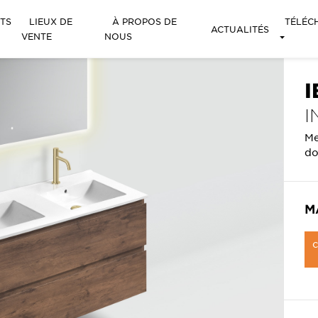
TS
LIEUX DE
À PROPOS DE
TÉLÉC
ACTUALITÉS
VENTE
NOUS
I
I
Me
do
M