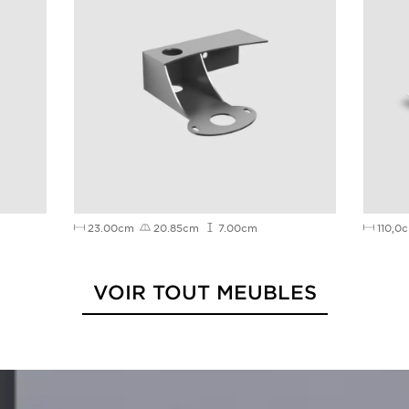
23.00cm
20.85cm
7.00cm
110,0
VOIR TOUT MEUBLES