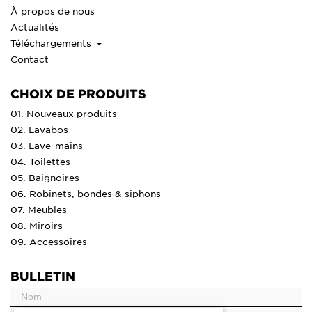
À propos de nous
Actualités
Téléchargements
Contact
CHOIX DE PRODUITS
01. Nouveaux produits
02. Lavabos
03. Lave-mains
04. Toilettes
05. Baignoires
06. Robinets, bondes & siphons
07. Meubles
08. Miroirs
09. Accessoires
BULLETIN