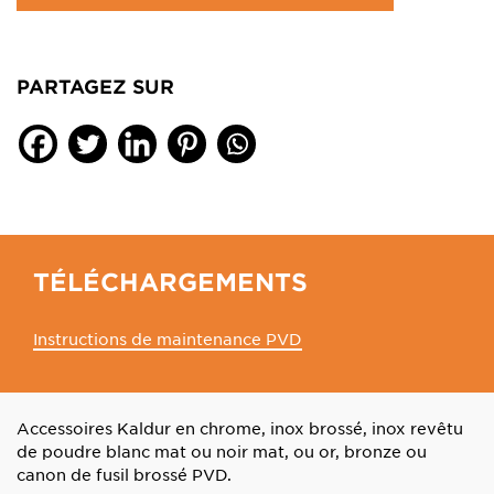
PARTAGEZ SUR
TÉLÉCHARGEMENTS
Instructions de maintenance PVD
Accessoires Kaldur en chrome, inox brossé, inox revêtu
de poudre blanc mat ou noir mat, ou or, bronze ou
canon de fusil brossé PVD.