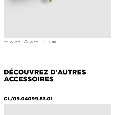
220cm
22cm
10cm
DÉCOUVREZ D'AUTRES
ACCESSOIRES
CL/09.04099.83.01