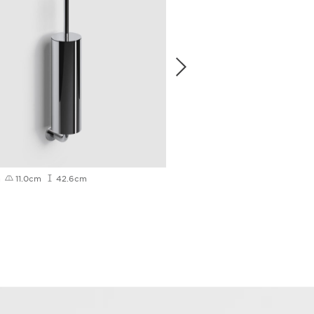
m
11.0cm
42.6cm
8.0cm
11.0cm
42.6cm