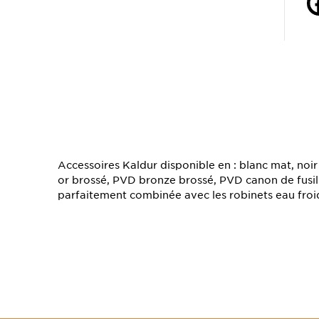
TS
Accessoires Kaldur disponible en : blanc mat, noi
or brossé, PVD bronze brossé, PVD canon de fusil 
parfaitement combinée avec les robinets eau froid