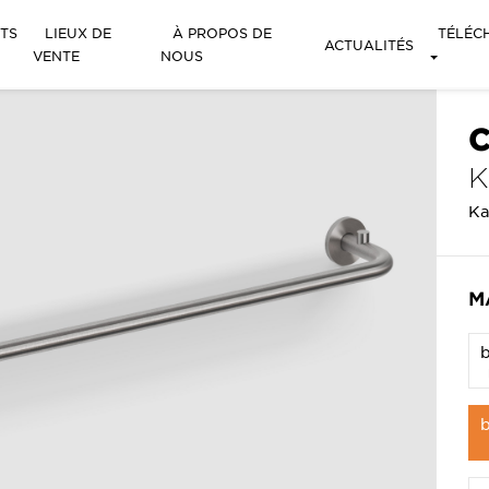
TS
LIEUX DE
À PROPOS DE
TÉLÉC
ACTUALITÉS
VENTE
NOUS
C
Ka
M