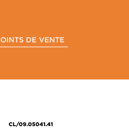
POINTS DE VENTE
CL/09.05041.41
CL/09.05051.41