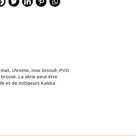
r mat, chrome, inox brossé, PVD
brossé. La série peut être
e et de mitigeurs Kaldur.