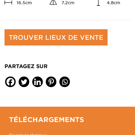
16.5cm
7.2cm
4.8cm
TROUVER LIEUX DE VENTE
PARTAGEZ SUR
TÉLÉCHARGEMENTS