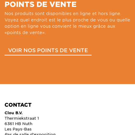
POINTS DE VENTE
Nos produits sont disponibles en ligne et hors ligne.
Voyez quel endroit est le plus proche de vous ou quelle
option en ligne vous convient le mieux grâce aux
«points de vente».
VOIR NOS POINTS DE VENTE
CONTACT
Clou B.V.
Thermiekstraat 1
6361 HB Nuth
Les Pays-Bas
Pas de salle d'exposition