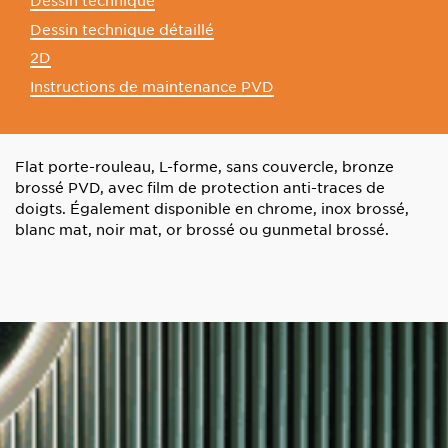
Dessin technique
Dessin technique détaillé
2D
Instructions de maintenance PVD
Flat porte-rouleau, L-forme, sans couvercle, bronze
brossé PVD, avec film de protection anti-traces de
doigts. Également disponible en chrome, inox brossé,
blanc mat, noir mat, or brossé ou gunmetal brossé.