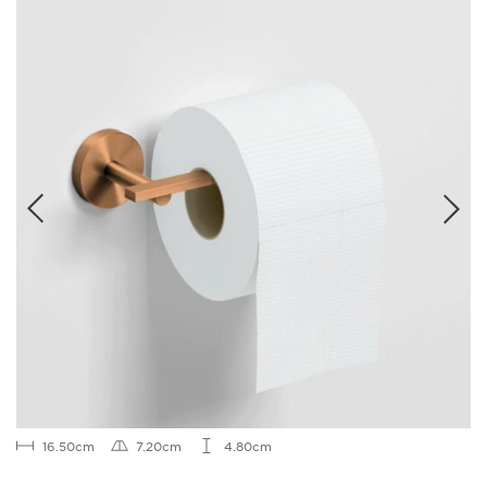
16.50cm
7.20cm
4.80cm