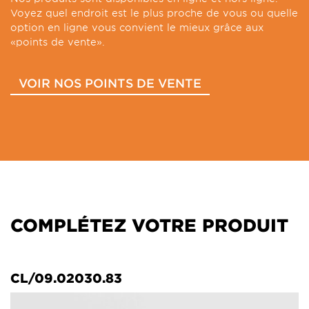
Voyez quel endroit est le plus proche de vous ou quelle
option en ligne vous convient le mieux grâce aux
«points de vente».
VOIR NOS POINTS DE VENTE
COMPLÉTEZ VOTRE PRODUIT
CL/09.02030.83