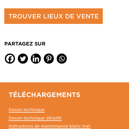
TROUVER LIEUX DE VENTE
PARTAGEZ SUR
TÉLÉCHARGEMENTS
Dessin technique
Dessin technique détaillé
Instructions de maintenance blanc mat