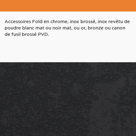
Accessoires Fold en chrome, inox brossé, inox revêtu de
poudre blanc mat ou noir mat, ou or, bronze ou canon
de fusil brossé PVD.