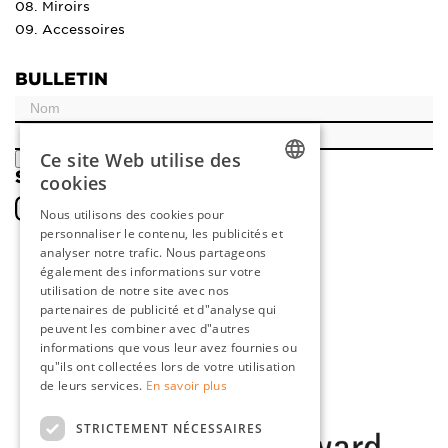
08. Miroirs
09. Accessoires
BULLETIN
Ce site Web utilise des
ENREGISTRER
SOCIAL
cookies
DUTCH
Nous utilisons des cookies pour
personnaliser le contenu, les publicités et
ENGLISH
analyser notre trafic. Nous partageons
FRENCH
également des informations sur votre
utilisation de notre site avec nos
GERMAN
partenaires de publicité et d"analyse qui
peuvent les combiner avec d"autres
informations que vous leur avez fournies ou
qu"ils ont collectées lors de votre utilisation
de leurs services.
En savoir plus
STRICTEMENT NÉCESSAIRES