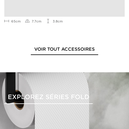
65cm
7.7cm
3.8cm
VOIR TOUT ACCESSOIRES
EXPLOREZ SÉRIES FOLD