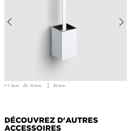
8cm
10.5cm
35.3cm
DÉCOUVREZ D'AUTRES
ACCESSOIRES