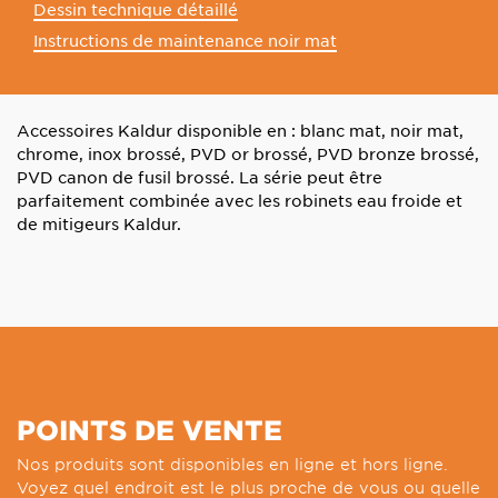
Dessin technique détaillé
Instructions de maintenance noir mat
Accessoires Kaldur disponible en : blanc mat, noir mat,
chrome, inox brossé, PVD or brossé, PVD bronze brossé,
PVD canon de fusil brossé. La série peut être
parfaitement combinée avec les robinets eau froide et
de mitigeurs Kaldur.
POINTS DE VENTE
Nos produits sont disponibles en ligne et hors ligne.
Voyez quel endroit est le plus proche de vous ou quelle