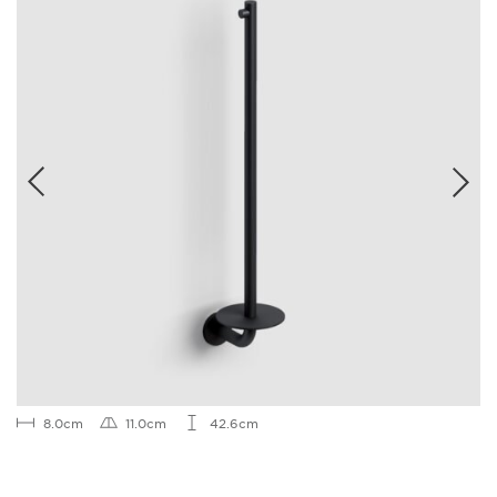
8.0cm
11.0cm
42.6cm