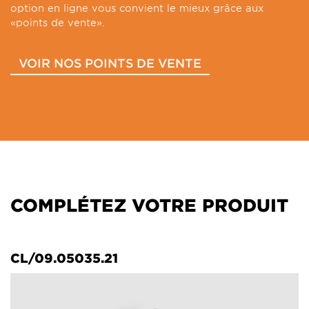
option en ligne vous convient le mieux grâce aux
«points de vente».
VOIR NOS POINTS DE VENTE
COMPLÉTEZ VOTRE PRODUIT
CL/09.05035.21