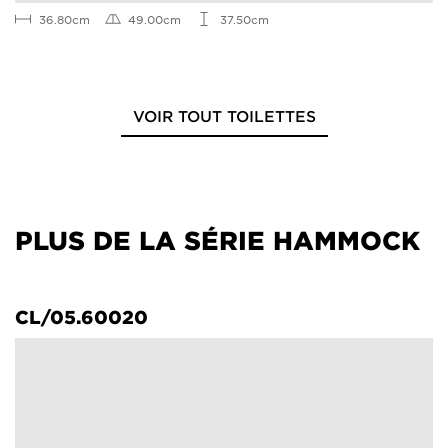
36.80cm
49.00cm
37.50cm
VOIR TOUT TOILETTES
PLUS DE LA SÉRIE HAMMOCK
CL/05.60020