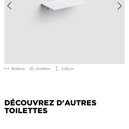
18.00cm
10.00cm
3.30cm
DÉCOUVREZ D'AUTRES
TOILETTES