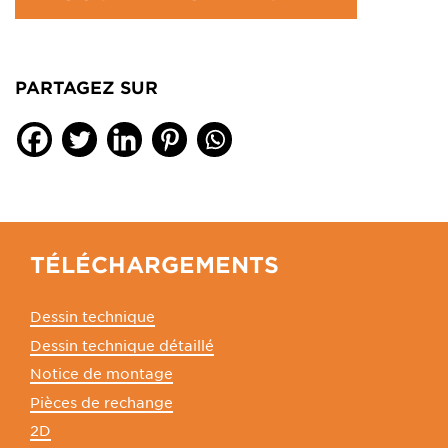
PARTAGEZ SUR
TÉLÉCHARGEMENTS
Dessin technique
Dessin technique détaillé
Notice de montage
Pièces de rechange
2D