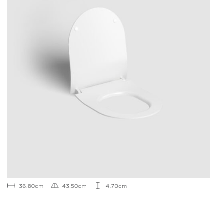
36.80cm
43.50cm
4.70cm