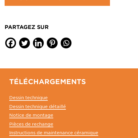
PARTAGEZ SUR
TÉLÉCHARGEMENTS
Dessin technique
Dessin technique détaillé
Notice de montage
Pièces de rechange
Instructions de maintenance céramique