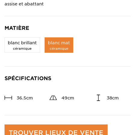
assise et abattant
MATIÈRE
blanc brillant
blanc mat
céramique
céramique
SPÉCIFICATIONS
36.5cm
49cm
38cm
TROUVER LIEUX DE VENTE