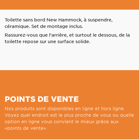
Toilette sans bord New Hammock, à suspendre,
céramique. Set de montage inclus.
Rassurez-vous que l‘arrière, et surtout le dessous, de la
toilette repose sur une surface solide.
POINTS DE VENTE
Nos produits sont disponibles en ligne et hors ligne.
Voyez quel endroit est le plus proche de vous ou quelle
option en ligne vous convient le mieux grâce aux
«points de vente».