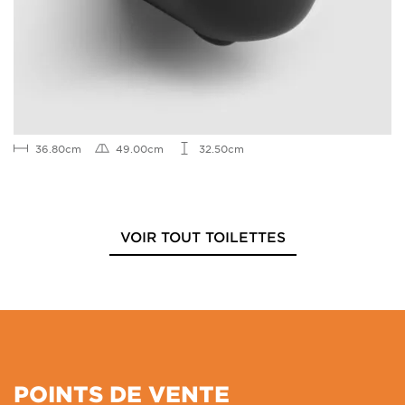
36.80cm
49.00cm
32.50cm
VOIR TOUT TOILETTES
POINTS DE VENTE