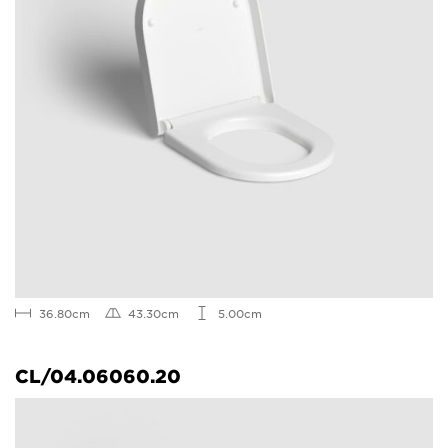
36.80cm
43.30cm
5.00cm
CL/04.06060.20