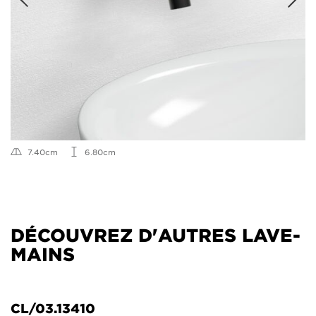
7.40cm
6.80cm
DÉCOUVREZ D'AUTRES LAVE-
MAINS
CL/03.13410