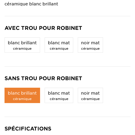
céramique blanc brillant
AVEC TROU POUR ROBINET
blanc brillant
blanc mat
noir mat
céramique
céramique
céramique
SANS TROU POUR ROBINET
blanc brillant
blanc mat
noir mat
céramique
céramique
céramique
SPÉCIFICATIONS