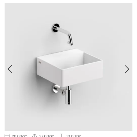
28.00cm
27.00cm
10.00cm