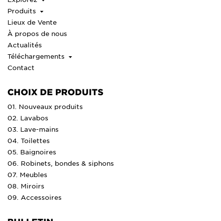
Produits
Lieux de Vente
À propos de nous
Actualités
Téléchargements
Contact
CHOIX DE PRODUITS
01. Nouveaux produits
02. Lavabos
03. Lave-mains
04. Toilettes
05. Baignoires
06. Robinets, bondes & siphons
07. Meubles
08. Miroirs
09. Accessoires