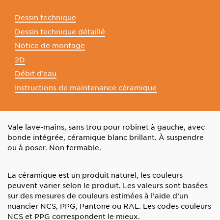
Dessin technique
Dessin technique détaillé
Notice de montage
2D
Débit d’eau
Instructions de maintenance céramique
Vale lave-mains, sans trou pour robinet à gauche, avec
bonde intégrée, céramique blanc brillant. À suspendre
ou à poser. Non fermable.
La céramique est un produit naturel, les couleurs
peuvent varier selon le produit. Les valeurs sont basées
sur des mesures de couleurs estimées à l’aide d’un
nuancier NCS, PPG, Pantone ou RAL.
Les codes couleurs
NCS et PPG correspondent le mieux.