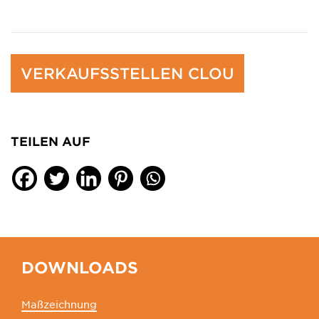
VERKAUFSSTELLEN CLOU
TEILEN AUF
DOWNLOADS
Maßzeichnung