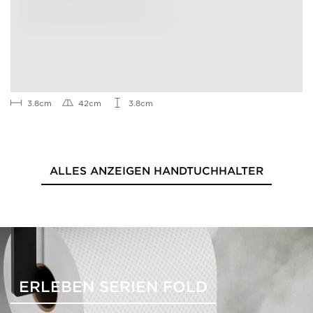
3.8cm
42cm
3.8cm
ALLES ANZEIGEN HANDTUCHHALTER
ERLEBEN SERIEN FOLD