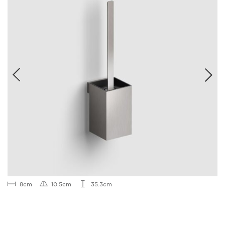
8cm
10.5cm
35.3cm