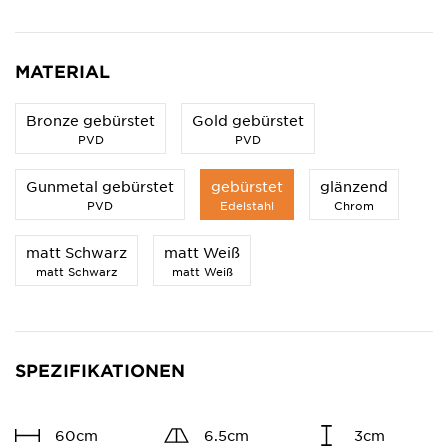
MATERIAL
Bronze gebürstet
Gold gebürstet
PVD
PVD
Gunmetal gebürstet
gebürstet
glänzend
PVD
Edelstahl
Chrom
matt Schwarz
matt Weiß
matt Schwarz
matt Weiß
SPEZIFIKATIONEN
60cm
6.5cm
3cm