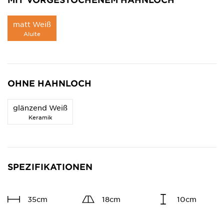
matt Weiß
Aluite
OHNE HAHNLOCH
glänzend Weiß
Keramik
SPEZIFIKATIONEN
35cm
18cm
10cm