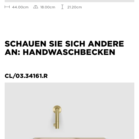
44.00cm
18.00cm
21.20cm
SCHAUEN SIE SICH ANDERE
AN: HANDWASCHBECKEN
CL/03.34161.R