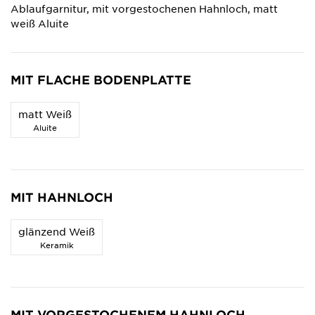
Ablaufgarnitur, mit vorgestochenen Hahnloch, matt
weiß Aluite
MIT FLACHE BODENPLATTE
matt Weiß
Aluite
MIT HAHNLOCH
glänzend Weiß
Keramik
MIT VORGESTOCHENEM HAHNLOCH