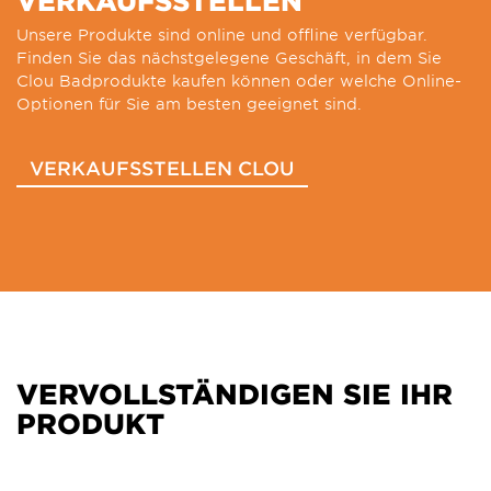
VERKAUFSSTELLEN
Unsere Produkte sind online und offline verfügbar.
Finden Sie das nächstgelegene Geschäft, in dem Sie
Clou Badprodukte kaufen können oder welche Online-
Optionen für Sie am besten geeignet sind.
VERKAUFSSTELLEN CLOU
VERVOLLSTÄNDIGEN SIE IHR
PRODUKT