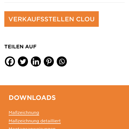
VERKAUFSSTELLEN CLOU
TEILEN AUF
DOWNLOADS
Maßzeichnung
Maßzeichnung detailliert
Montageanweisungen