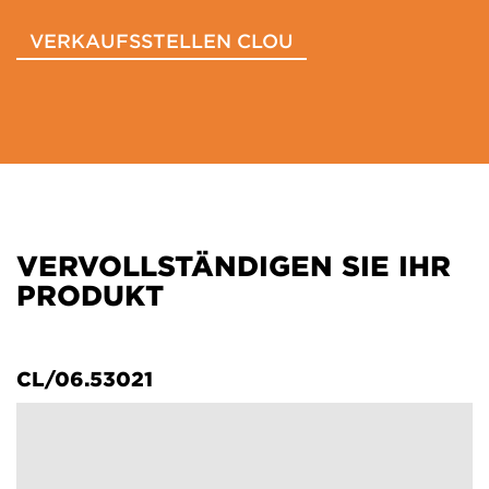
VERKAUFSSTELLEN CLOU
VERVOLLSTÄNDIGEN SIE IHR
PRODUKT
CL/06.53021