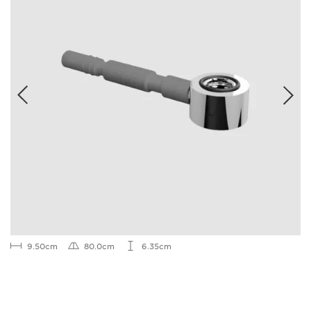
9.50cm
80.0cm
6.35cm