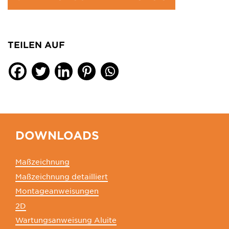
TEILEN AUF
DOWNLOADS
Maßzeichnung
Maßzeichnung detailliert
Montageanweisungen
2D
Wartungsanweisung Aluite