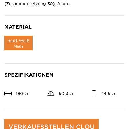
(Zusammensetzung 30), Aluite
MATERIAL
matt Weiß
Aluite
SPEZIFIKATIONEN
180cm
50.3cm
14.5cm
VERKAUFSSTELLEN CLOU