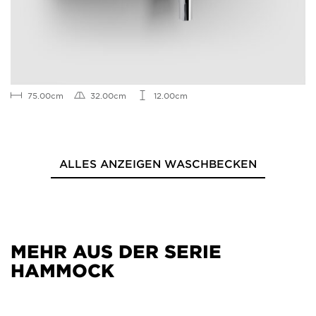
75.00cm
32.00cm
12.00cm
ALLES ANZEIGEN WASCHBECKEN
MEHR AUS DER SERIE
HAMMOCK