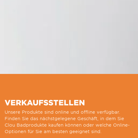
VERKAUFSSTELLEN
Unsere Produkte sind online und offline verfügbar.
Finden Sie das nächstgelegene Geschäft, in dem Sie
Clou Badprodukte kaufen können oder welche Online-
Optionen für Sie am besten geeignet sind.