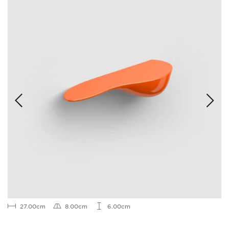
27.00cm
8.00cm
6.00cm