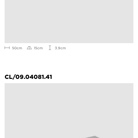
50cm
15cm
3.9cm
CL/09.04081.41