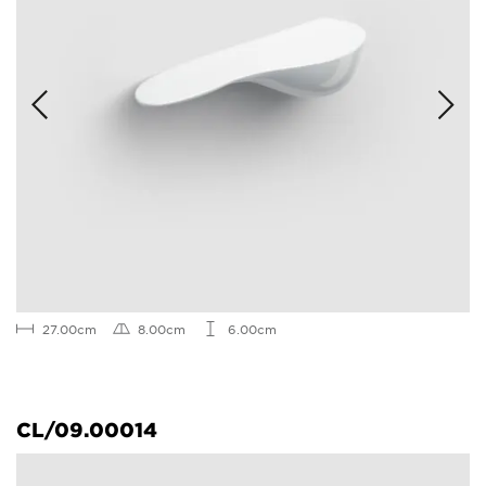
27.00cm
8.00cm
6.00cm
CL/09.00014