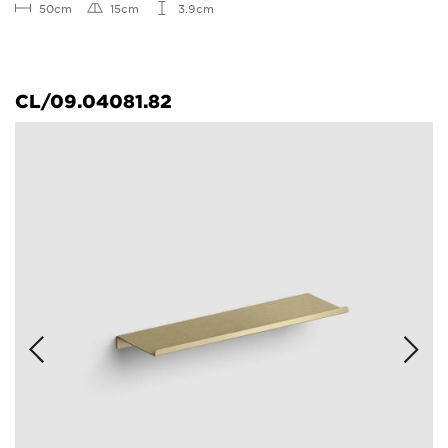
50cm
15cm
3.9cm
CL/09.04081.82