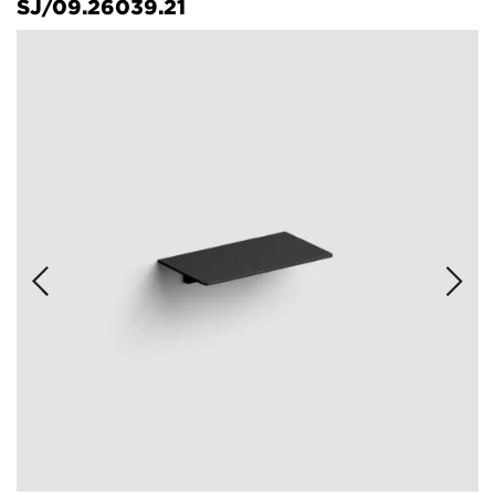
SJ/09.26039.21