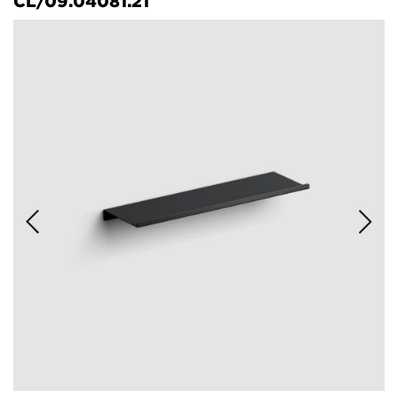
CL/09.04081.21