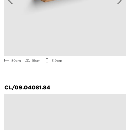
50cm
15cm
3.9cm
CL/09.04081.84