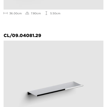
36.00cm
7.80cm
5.50cm
CL/09.04081.29