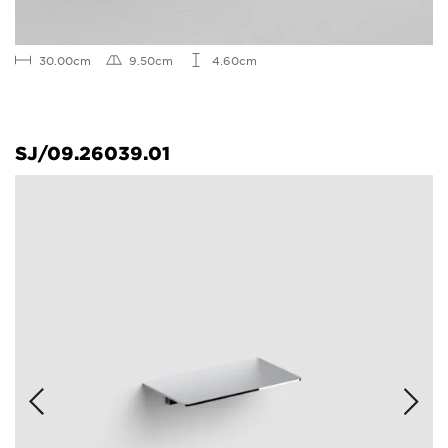
30.00cm
9.50cm
4.60cm
SJ/09.26039.01