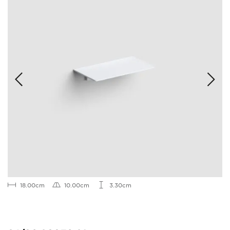
18.00cm
10.00cm
3.30cm