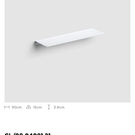
50cm
15cm
3.9cm