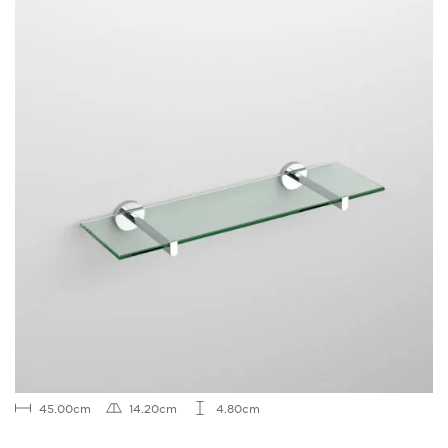
45.00cm
14.20cm
4.80cm