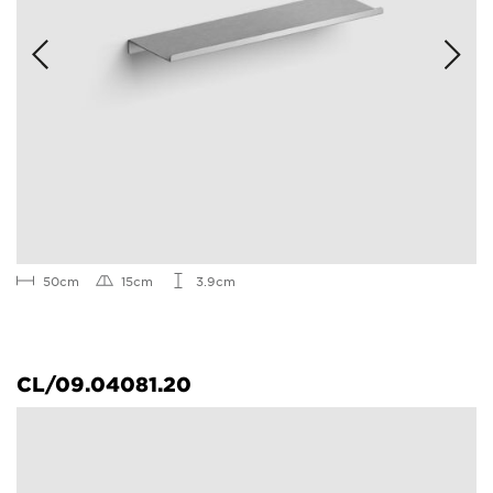
50cm
15cm
3.9cm
CL/09.04081.20