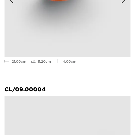
21.00cm
11.20cm
4.00cm
CL/09.00004