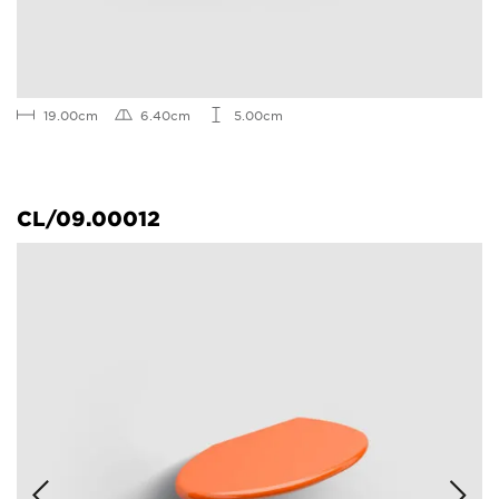
19.00cm
6.40cm
5.00cm
CL/09.00012