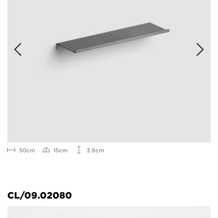
50cm
15cm
3.9cm
CL/09.02080