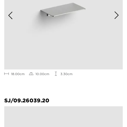
18.00cm
10.00cm
3.30cm
SJ/09.26039.20