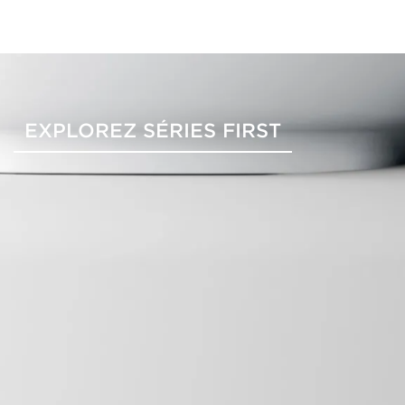
EXPLOREZ SÉRIES FIRST