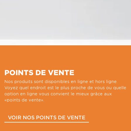
POINTS DE VENTE
Nos produits sont disponibles en ligne et hors ligne.
Voyez quel endroit est le plus proche de vous ou quelle
option en ligne vous convient le mieux grâce aux
«points de vente».
VOIR NOS POINTS DE VENTE