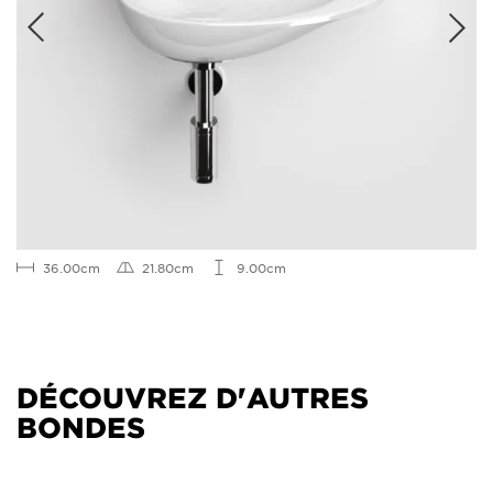
36.00cm
21.80cm
9.00cm
DÉCOUVREZ D'AUTRES
BONDES