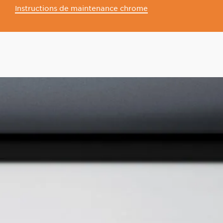
Instructions de maintenance chrome