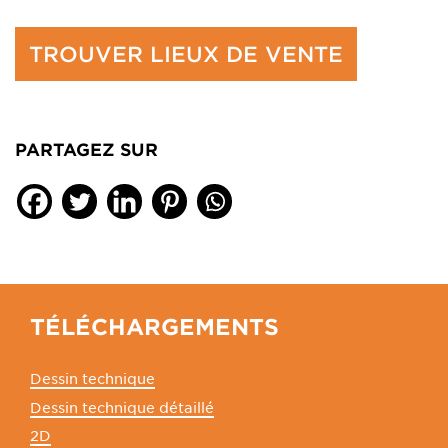
TROUVER LIEUX DE VENTE
PARTAGEZ SUR
TÉLÉCHARGEMENTS
Dessin technique
Dessin technique détaillé
2D