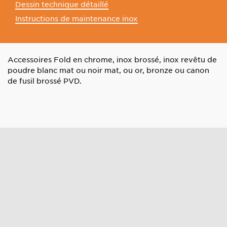
Dessin technique détaillé
Instructions de maintenance inox
Accessoires Fold en chrome, inox brossé, inox revêtu de
poudre blanc mat ou noir mat, ou or, bronze ou canon
de fusil brossé PVD.