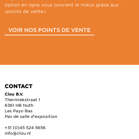
option en ligne vous convient le mieux grâce aux
«points de vente».
VOIR NOS POINTS DE VENTE
CONTACT
Clou B.V.
Thermiekstraat 1
6361 HB Nuth
Les Pays-Bas
Pas de salle d'exposition
+31 (0)45 524 5656
info@clou.nl