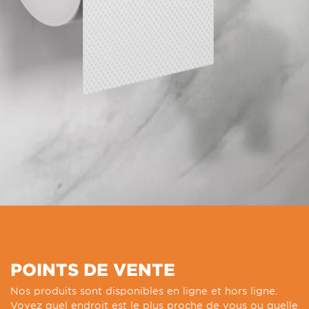
POINTS DE VENTE
Nos produits sont disponibles en ligne et hors ligne.
Voyez quel endroit est le plus proche de vous ou quelle