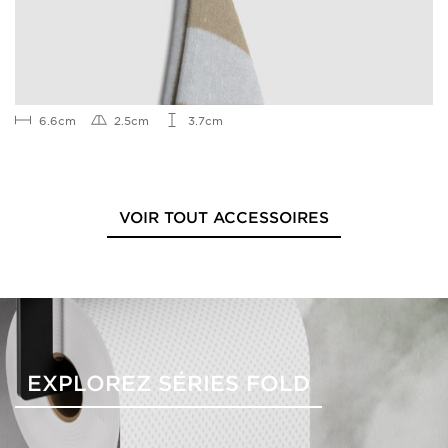
6.6cm
2.5cm
3.7cm
VOIR TOUT ACCESSOIRES
EXPLOREZ SÉRIES FOLD