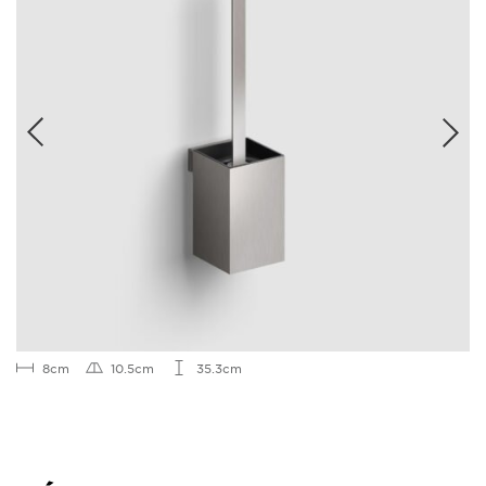
8cm
10.5cm
35.3cm