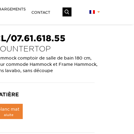
HARGEMENTS
CONTACT
L/07.61.618.55
OUNTERTOP
mmock comptoir de salle de bain 180 cm,
ur commode Hammock et Frame Hammock,
ns lavabo, sans découpe
ATIÈRE
blanc mat
aluite