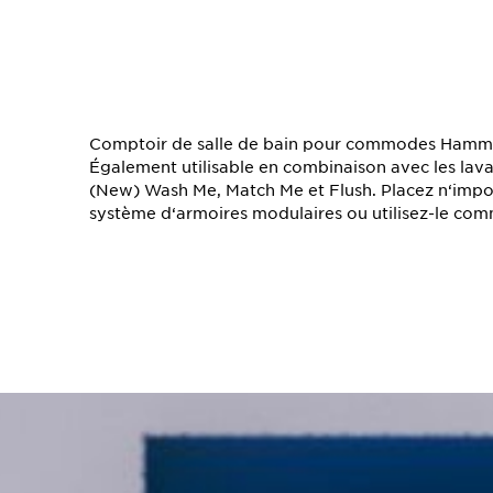
TS
Comptoir de salle de bain pour commodes Hammo
Également utilisable en combinaison avec les lavab
(New) Wash Me, Match Me et Flush. Placez n‘impor
système d‘armoires modulaires ou utilisez-le com