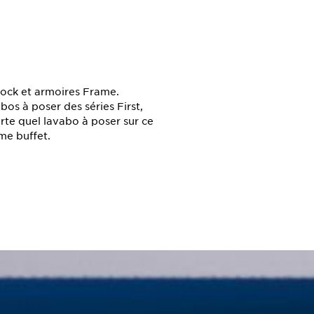
ck et armoires Frame.
os à poser des séries First,
te quel lavabo à poser sur ce
me buffet.