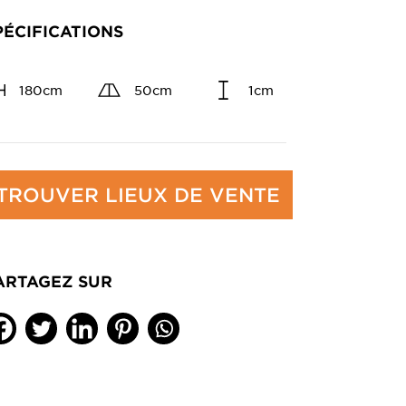
PÉCIFICATIONS
180cm
50cm
1cm
TROUVER LIEUX DE VENTE
ARTAGEZ SUR